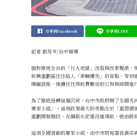
分享到Facebook
分享到LINE
記者 劉芳岑/台中報導
面對席捲全台的「行人地獄」洗裂與改革聲浪，
新興重劃區往往陷入「車輛優先」的盲點，等到
障礙設施，後續往往得耗費數倍的公帑與時間進
為了徹底扭轉這個沉疴，台中市政府開了全國先
專家小組」。這項政策最大的亮點在於「重塑源
重劃開發階段，在鋼筋水泥還沒進場前，就由跨
這項全國首創的專家小組，由中市府秘書長黃崇