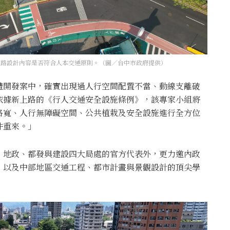
道路設計內容是否符合人本交通原則。（圖／台中市政府提供）
體開發案中，確實出現過人行空間配置不當、動線支離破
依據新上路的《行人交通安全設施條例》，該專家小組將
路寬、人行無障礙空間、公共植栽及安全設施進行全方位
件重來。」
、地政、都發與建設四大局處的官方代表外，更力邀內政
，以及中部地區交通工程、都市計畫與景觀設計的頂尖學