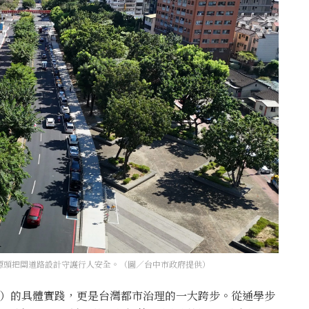
發源頭把關道路設計守護行人安全。（圖／台中市政府提供）
s）的具體實踐，更是台灣都市治理的一大跨步。從通學步