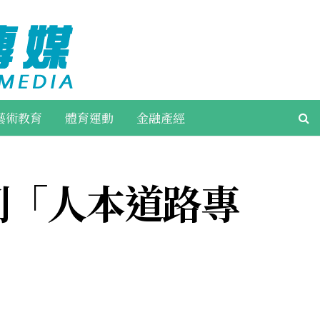
藝術教育
體育運動
金融產經
創「人本道路專