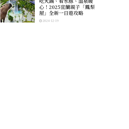
吃火鍋、看水豚、溫泉暖
心！2025宜蘭親子「鳳梨
屋」全新一日遊攻略
2024-12-19