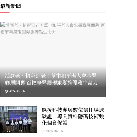
最新新聞
活到老、精彩到老！草屯和平老人會水墨
聯展開幕 百幅筆墨展現銀髮族優雅生命力
2026-06-16
應援科技參與數位信任場域
驗證 導入資料隱碼技術強
化個資保護
2026-06-16