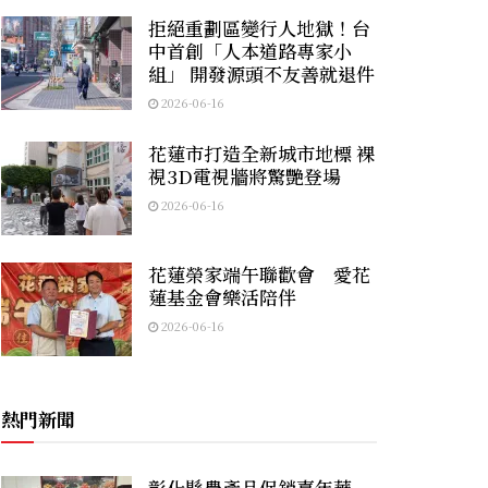
拒絕重劃區變行人地獄！台
中首創「人本道路專家小
組」 開發源頭不友善就退件
2026-06-16
花蓮市打造全新城市地標 裸
視3D電視牆將驚艷登場
2026-06-16
花蓮榮家端午聯歡會 愛花
蓮基金會樂活陪伴
2026-06-16
熱門新聞
彰化縣農產品促銷嘉年華