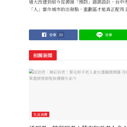
道大改建到如今從源頭「預防」錯誤設計，台中
「人」當作城市的出發點，重劃區才能真正配得
分享
30
分享
相關新聞
生活消費