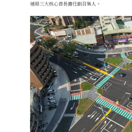
通局三大核心首長擔任副召集人。