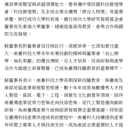
兼具學術聲望與卓越領導能力，曾榮獲中華民國科技管理學
會「科技管理獎」及全球企業永續獎「傑出人物獎」等重要
榮譽，卸任成功大學校長後，擔任成功大學研究發展基金會
董事長及東海大學董事，積極促進高等教育、產學合作與國
際交流發展。
蘇董事長對董事會信任與託付，深感榮幸，也深知責任重
大，南臺科技大學多年來秉持創校精神與董事會「良心辦
學、無私奉獻」的優良傳統，在人才培育、技術研發與產學
合作方面建立卓著聲譽，已成為臺灣技職教育的重要標竿。
蘇董事長表示，南臺科技大學長期深耕技職教育，與臺南及
南部地區產業發展緊密相連，數十年來培育無數優秀人才投
入製造、資訊、電子、工程、商管及文化創意等領域，陪伴
南臺灣產業從勞力密集走向技術密集、從代工製造邁向創新
研發，為南臺灣產業升級與經濟發展奠定重要基礎。特別是
在臺灣科技產業快速成長的歷程中，南臺科大持續提供產業
界所需之專業人才與技術支持，成為南部企業重要的人才搖