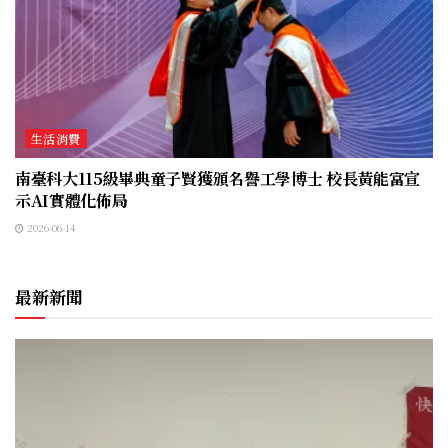
生活消費
南臺科大115級畢典童子賢獲頒名譽工學博士 校長黃能富宣
示AI實體化佈局
2026-06-14
最新新聞