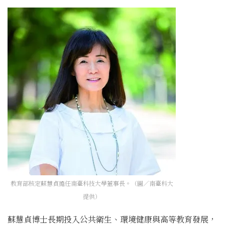
教育部核定蘇慧貞擔任南臺科技大學董事長。（圖／南臺科大
提供）
蘇慧貞博士長期投入公共衛生、環境健康與高等教育發展，