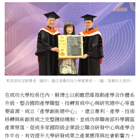
教育部核定蘇慧貞（圖中）擔任南臺科技大學董事長。（圖／南臺科大提供）
在成功大學校長任內，蘇博士以前瞻思維推動產學合作體系
升級，整合國際產學聯盟、技轉育成中心與研究總中心等重
要資源，成立「產學創新總中心」，建立專利、產學、技術
移轉與新創育成之完整鏈結機制，並成功串聯南部科學園區
產業聚落，促成多家國際級企業設立聯合研發中心與產學合
作平台，有效提升大學研發成果之產業應用與社會影響力。