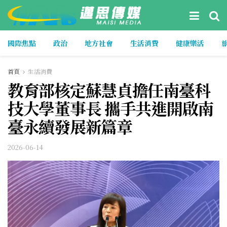
國際焦點
政治
地方社會
生活消費
健康樂活
首頁
生活消費
教育部核定蘇慧貞擔任南臺科
技大學董事長 攜手共進開啟南
臺永續發展新篇章
2026-06-14