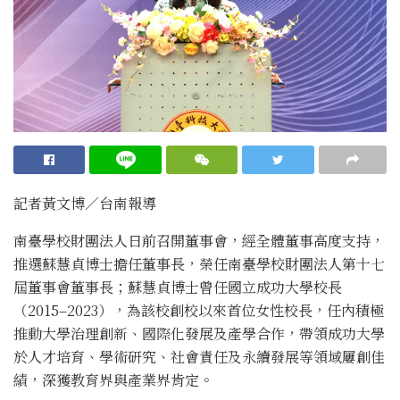
記者黃文博／台南報導
南臺學校財團法人日前召開董事會，經全體董事高度支持，
推選蘇慧貞博士擔任董事長，榮任南臺學校財團法人第十七
屆董事會董事長；蘇慧貞博士曾任國立成功大學校長
（2015–2023），為該校創校以來首位女性校長，任內積極
推動大學治理創新、國際化發展及產學合作，帶領成功大學
於人才培育、學術研究、社會責任及永續發展等領域屢創佳
績，深獲教育界與產業界肯定。