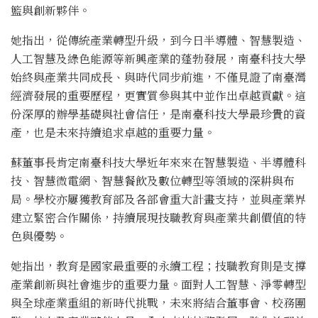
籃與創新夥伴。
她指出，從傳統產業轉型升級，到今日半導體、智慧製造、
人工智慧及綠色能源等新興產業的蓬勃發展，南臺科技大學
始終與產業共同成長、與時代同步前進，不僅見證了南臺灣
經濟發展的重要歷程，更實質參與其中並作出卓越貢獻。這
份深厚的辦學基礎與社會信任，是南臺科技大學最珍貴的資
產，也是未來持續追求卓越的重要力量。
蘇董事長肯定南臺科技大學近年來來在智慧製造、半導體科
技、智慧微電網、智慧餐飲及數位轉型等領域的深耕與布
局。學校亦屢獲教育部及各部會重大計畫支持，並與產業界
建立緊密合作關係，持續展現技職教育與產業共創價值的特
色與優勢。
她指出，教育是國家最重要的永續工程；技職教育則是支撐
產業創新與社會進步的重要力量。面對人工智慧、淨零轉型
與全球產業重組的新時代挑戰，未來將結合董事會、校務團