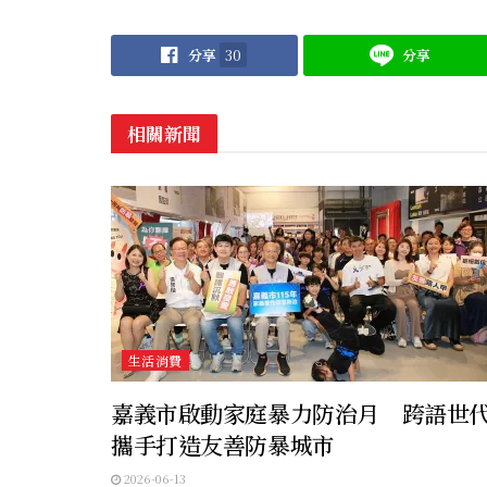
分享
30
分享
相關新聞
生活消費
嘉義市啟動家庭暴力防治月 跨語世
攜手打造友善防暴城市
2026-06-13