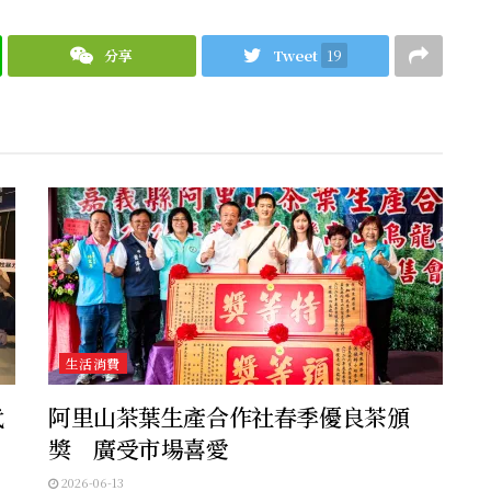
分享
Tweet
19
生活消費
代
阿里山茶葉生產合作社春季優良茶頒
獎 廣受市場喜愛
2026-06-13