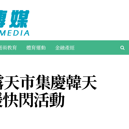
藝術教育
體育運動
金融產經
 露天市集慶韓天
援快閃活動