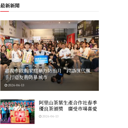
最新新聞
嘉義市啟動家庭暴力防治月 跨語世代攜
手打造友善防暴城市
2026-06-13
阿里山茶葉生產合作社春季
優良茶頒獎 廣受市場喜愛
2026-06-13