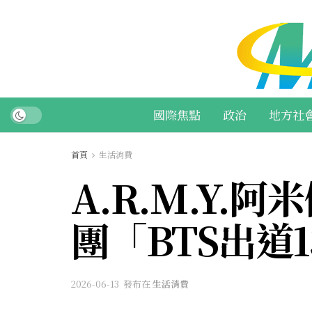
國際焦點
政治
地方社
首頁
生活消費
A.R.M.Y
團「BTS出道
2026-06-13
發布在
生活消費