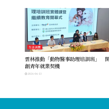
生活消費
雲林推動「動物醫事助理培訓班」 
創青年就業契機
2026-06-13