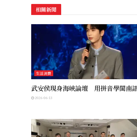
相關新聞
生活消費
武安侯現身海峽論壇 用拼音學閩南
2026-06-13