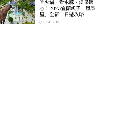
吃火鍋、看水豚、溫泉暖
心！2025宜蘭親子「鳳梨
屋」全新一日遊攻略
2024-12-19