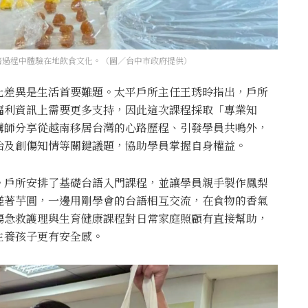
焙過程中體驗在地飲食文化。（圖／台中市政府提供）
化差異是生活首要難題。太平戶所主任王琇昤指出，戶所
福利資訊上需要更多支持，因此這次課程採取「專業知
講師分享從越南移居台灣的心路歷程、引發學員共鳴外，
治及創傷知情等關鍵議題，協助學員掌握自身權益。
。戶所安排了基礎台語入門課程，並讓學員親手製作鳳梨
搓著芋圓，一邊用剛學會的台語相互交流，在食物的香氣
傷急救護理與生育健康課程對日常家庭照顧有直接幫助，
生養孩子更有安全感。