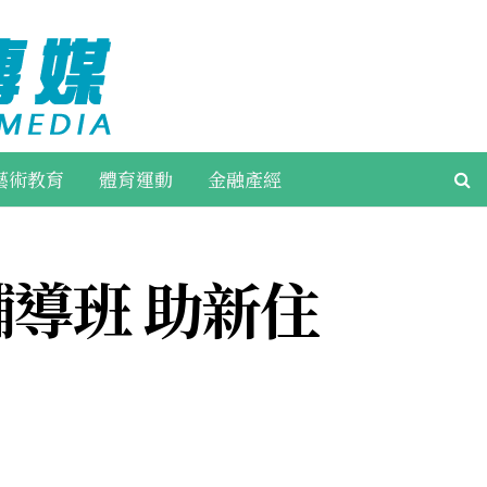
藝術教育
體育運動
金融產經
導班 助新住