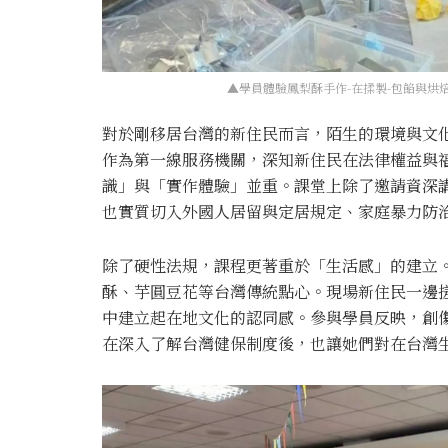
▲學員體驗鳳梨酥手作-在揉製-包餡與烘
對於剛移居台灣的新住民而言，陌生的環境與文
作為第一線服務機關，深知新住民在法律權益與
識」與「實作體驗」並重。課堂上除了邀請資深
也實質切入外國人居留與定居規定、家庭暴力防
除了硬性法規，課程更著重於「生活感」的建立
酥、芋圓豆花等台灣傳統點心。現場新住民一邊
中建立起在地文化的認同感。參與學員反映，創
在深入了解台灣健保制度後，也讓她們對在台灣