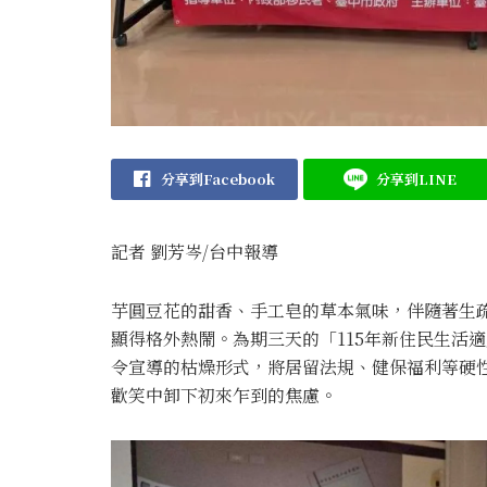
分享到Facebook
分享到LINE
記者 劉芳岑/台中報導
芋圓豆花的甜香、手工皂的草本氣味，伴隨著生
顯得格外熱鬧。為期三天的「115年新住民生活
令宣導的枯燥形式，將居留法規、健保福利等硬
歡笑中卸下初來乍到的焦慮。