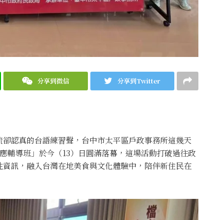
分享到微信
分享到Twitter
疏卻認真的台語練習聲，台中市太平區戶政事務所這幾天
適應輔導班」於今（13）日圓滿落幕，這場活動打破過往政
性資訊，融入台灣在地美食與文化體驗中，陪伴新住民在