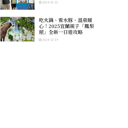
2024-11-21
吃火鍋、看水豚、溫泉暖
心！2025宜蘭親子「鳳梨
屋」全新一日遊攻略
2024-12-19