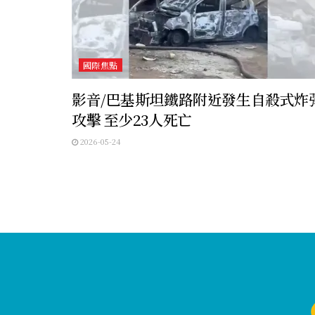
國際焦點
影音/巴基斯坦鐵路附近發生自殺式炸
攻擊 至少23人死亡
2026-05-24