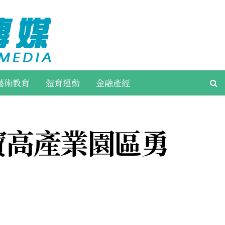
藝術教育
體育運動
金融產經
寶高產業園區勇