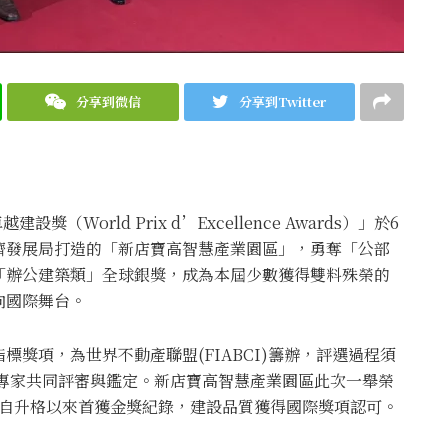
分享到微信
分享到Twitter
（World Prix d’Excellence Awards）」於6
濟發展局打造的「新店寶高智慧產業園區」，勇奪「公部
「辦公建築類」全球銀獎，成為本屆少數獲得雙料殊榮的
向國際舞台。
獎項，為世界不動產聯盟(FIABCI)籌辦，評選過程須
際專家共同評審與鑑定。新店寶高智慧產業園區此次一舉榮
北市自升格以來首獲金獎紀錄，建設品質獲得國際獎項認可。