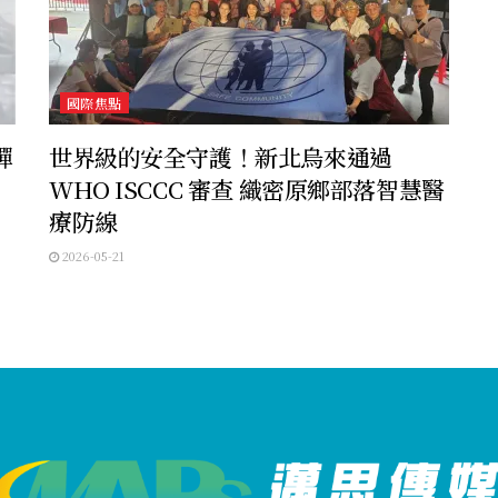
國際焦點
彈
世界級的安全守護！新北烏來通過
WHO ISCCC 審查 織密原鄉部落智慧醫
療防線
2026-05-21