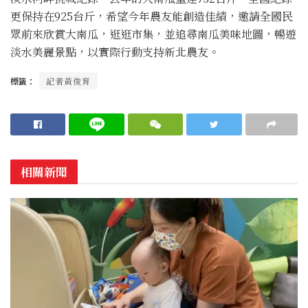
更保持在925台斤，希望今年農友能創造佳績，邀請全國民
眾前來欣賞大南瓜，逛逛市集，並追尋南瓜美味地圖，暢遊
淡水美麗景點，以實際行動支持新北農友。
標籤：
記者黃俊育
相關新聞