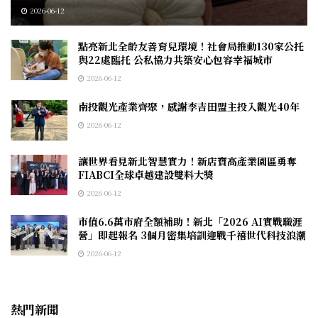
2026-06-12
點亮新北全齡友善育兒環境！社會局推動130家公托
與22處臨托 公私協力共築安心包容幸福城市
2026-06-12
南投觀光產業齊聚，感謝李吉田盟主投入觀光40年
2026-06-12
讓世界看見新北智慧實力！新店寶高產業園區勇奪
FIABCI全球卓越建設雙料大獎
2026-06-12
市值6.6萬市府全額補助！新北「2026 AI實戰職涯
營」即起報名 3個月密集培訓迎戰千禧世代科技浪潮
2026-06-12
熱門新聞