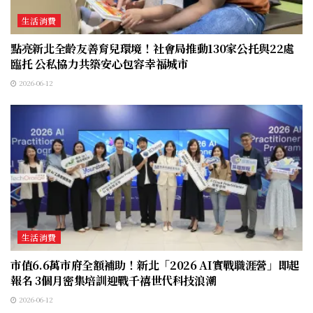
生活消費
點亮新北全齡友善育兒環境！社會局推動130家公托與22處
臨托 公私協力共築安心包容幸福城市
2026-06-12
生活消費
市值6.6萬市府全額補助！新北「2026 AI實戰職涯營」即起
報名 3個月密集培訓迎戰千禧世代科技浪潮
2026-06-12