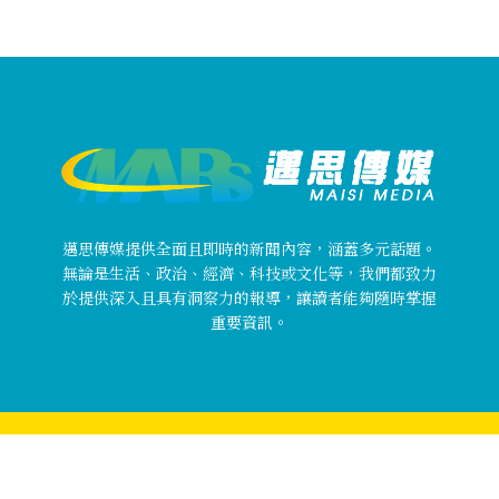
邁思傳媒提供全面且即時的新聞內容，涵蓋多元話題。
無論是生活、政治、經濟、科技或文化等，我們都致力
於提供深入且具有洞察力的報導，讓讀者能夠隨時掌握
重要資訊。
Copyright © 邁思傳媒 MaisiMedia All rights reserved.
關於邁思傳媒
使用者條款
隱私權政策