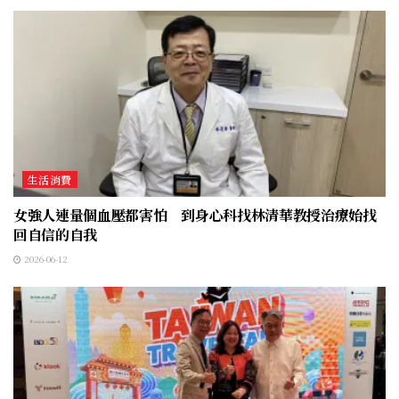
生活消費
女強人連量個血壓都害怕 到身心科找林清華教授治療始找
回自信的自我
2026-06-12