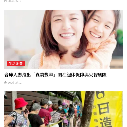
2026-06-12
生活消費
合庫人壽推出「真美豐華」關注退休保障與失智風險
2026-06-12