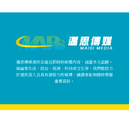
邁思傳媒提供全面且即時的新聞內容，涵蓋多元話題。
無論是生活、政治、經濟、科技或文化等，我們都致力
於提供深入且具有洞察力的報導，讓讀者能夠隨時掌握
重要資訊。
Copyright © 邁思傳媒 MaisiMedia All rights reserved.
關於邁思傳媒
使用者條款
隱私權政策