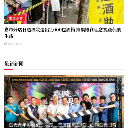
生活消費
嘉市好店日造酒妝送出2,000包酒梅 推廣續食理念實踐永續
生活
2026-06-12
最新新聞
嘉義青年影展徵件開跑 首度開放AI輔助創作嘉義日常