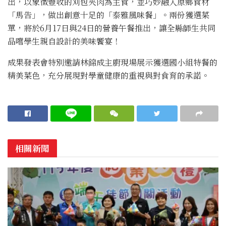
出，以象徵豐收的刈包夾肉為主食，並巧妙融入原鄉食材
「馬告」，做出創意十足的「泰雅風味餐」。兩份獲選菜
單，將於6月17日與24日的營養午餐推出，讓全縣師生共同
品嚐學生親自設計的美味饗宴！
成果發表會特別邀請林錦成主廚現場展示獲選國小組特餐的
精美菜色，充分展現對學童健康的重視與對食育的承諾。
相關新聞