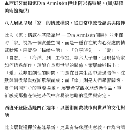
▲西班牙藝術家Eva Armisén伊娃 阿米森特展。(圖/基隆
美術館提供)
八大展區呈現「家」的情感樣貌，從日常中感受溫柔與陪伴
此次《家：情感在基隆靠岸 — Eva Armisén個展》並非僅
將「家」視為一個實體空間，而是一種存在於內心深處的情
感狀態。展覽從「描繪生活」、「分享時刻」、「愛」、
「自然」、「海洋」到「工作室」等六大子題，呈現藝術家
如何透過創作，理解自身與世界的關係。策展論述指出：
「愛」並非戲劇性的瞬間，而是在日常生活中透過陪伴、沈
默與細微舉動逐漸累積而成；而「家」則是人們學習關懷、
責任與同理心的重要場域。 展覽希望觀眾能透過作品，重
新感受那些在快速時代中容易被忽略的溫柔與安定。
西班牙登陸基隆四百週年，以藝術開啟城市與世界的文化對
話
此次展覽選擇於基隆舉辦，更具有特殊歷史意義。作為台灣