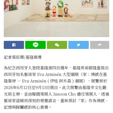
記者張辰卿
/基隆
報導
為紀念西班牙人登陸基隆港四百週年，基隆美術館隆重推出
西班牙知名藝術家 Eva Armisén 大型個展《家：情感在基
隆靠岸 — Eva Armisén ( 伊娃 阿米森 ) 個展》，展覽將於
2026年6月12日至9月13日展出。此次展覽由基隆市文化觀
光局主辦，並由韓國策展人 Insoon Cho 擔任策展人，透過
藝術家溫暖而深刻的視覺語言，重新探討「家」作為情感、
記憶與歸屬感的核心意義。