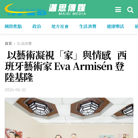
國際焦點
政治
地方社會
生活消費
健康樂活
首頁
生活消費
以藝術凝視「家」與情感 西
班牙藝術家 Eva Armisén 登
陸基隆
2026-06-12