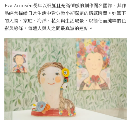
Eva Armisén長年以細膩且充滿情感的創作聞名國際，其作
品經常描繪日常生活中看似微小卻深刻的情感瞬間。她筆下
的人物、家庭、海洋、花朵與生活場景，以簡化而純粹的色
彩與線條，傳遞人與人之間最真誠的連結。