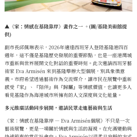
▲《家：情感在基隆靠岸》畫作之一 。(圖/基隆美術館提
供)
副市長邱佩琳表示，2026年適逢西班牙人登陸基隆港四百
週年，這不僅是基隆歷史發展的重要節點，也是一座港灣城
市重新與世界展開文化對話的重要時刻。此次邀請西班牙藝
術家 Eva Armisén 來到基隆舉辦大型個展，別具象徵意
義。市府希望透過藝術作為交流媒介，讓市民在展覽中重新
感受『家』、『陪伴』與『歸屬』等情感價值，也讓更多人
看見基隆作為海港城市所擁有的人文深度與文化能量。
多元推廣活動同步展開，邀請民眾走進藝術與生活
《家：情感在基隆靠岸 — Eva Armisén個展》不只是一次
藝術展覽，更是一場關於情感與生活的凝視。在充滿變動與
快速節奏的當代社會中，Eva Armisén以溫柔且安靜的方式