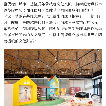
重要港口城市，基隆長年承載著文化交流、航海記憶與城市
遷徙的歷史；而在西班牙登陸基隆港四百週年的時刻，
《家：情感在基隆靠岸》也以藝術回應「抵達」、「離開」
與「歸屬」等跨越時代的人類共同情感。基隆市政府表示，
希望透過此次國際級展覽，讓更多民眾重新認識基隆作為海
港城市所蘊含的人文深度，也藉由藝術建立城市與世界之間
更溫暖的文化對話。