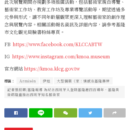
此次展覽期間亦規劃多項推廣活動，包括藝術家親自導覽、
藝術家工作坊、教育工作坊及專業導覽活動等，期望透過多
元參與形式，讓不同年齡層觀眾更深入理解藝術家的創作理
念與展覽內容。相關活動報名資訊及詳細內容，請參考基隆
市文化觀光局臉書粉絲專頁。
FB
https://www.facebook.com/KLCCABTW
IG
https://www.instagram.com/kmoa.museum
官方網站
https://kmoa.klcg.gov.tw
標籤：
Armisén
伊娃
大型個展《家：情感在基隆靠岸
記者張辰卿/基隆報導 為紀念西班牙人登陸基隆港四百週年，基隆美
術館隆重推出西班牙知名藝術家