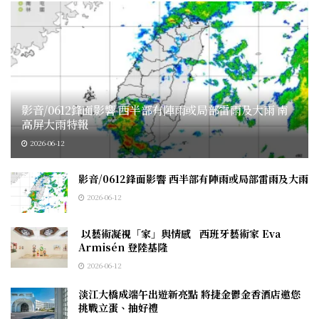
影音/0612鋒面影響 西半部有陣雨或局部雷雨及大雨 南
高屏大雨特報
2026-06-12
影音/0612鋒面影響 西半部有陣雨或局部雷雨及大雨
2026-06-12
以藝術凝視「家」與情感 西班牙藝術家 Eva
Armisén 登陸基隆
2026-06-12
淡江大橋成端午出遊新亮點 將捷金鬱金香酒店邀您
挑戰立蛋、抽好禮