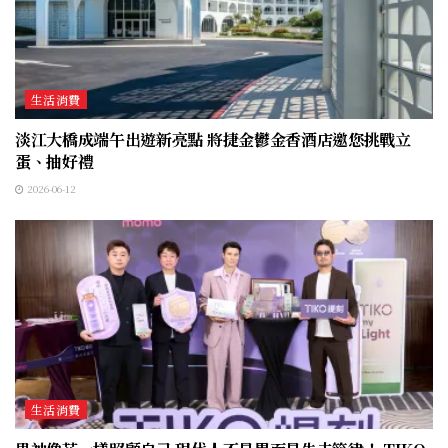
生活消費
淡江大橋成端午出遊新亮點 將捷金鬱金香酒店邀您挑戰立
蛋、抽好禮
2026-06-12
生活消費