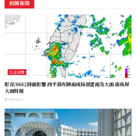
相關新聞
生活消費
影音/0612鋒面影響 西半部有陣雨或局部雷雨及大雨 南高屏
大雨特報
2026-06-12