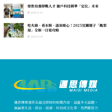
聚焦培養即戰人才 獵戶科技精準「定位」未來
2024-11-21
吃火鍋、看水豚、溫泉暖心！2025宜蘭親子「鳳梨
屋」全新一日遊攻略
2024-12-19
邁思傳媒提供全面且即時的新聞內容，涵蓋多元話題。
無論是生活、政治、經濟、科技或文化等，我們都致力