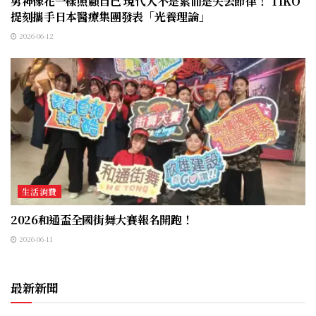
男神像花一樣照顧自己 現代人不是累而是失去節律！ TIKO
提刻攜手日本醫療集團發表「光養理論」
2026-06-12
生活消費
2026和通盃全國街舞大賽報名開跑！
2026-06-11
最新新聞