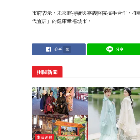
市府表示，未來將持續與嘉義醫院攜手合作，推
代宜居」的健康幸福城市。
分享
30
分享
相關新聞
生活消費