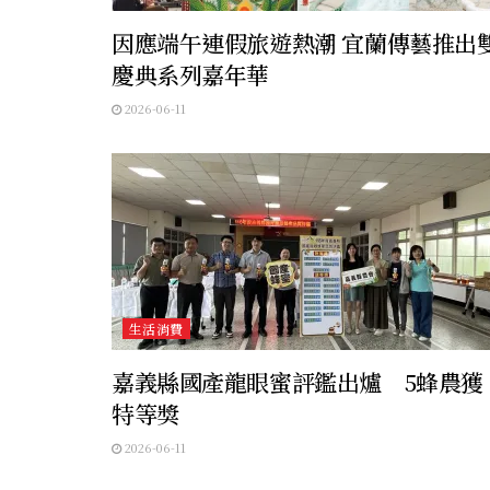
因應端午連假旅遊熱潮 宜蘭傳藝推出
慶典系列嘉年華
2026-06-11
生活消費
嘉義縣國產龍眼蜜評鑑出爐 5蜂農獲
特等獎
2026-06-11