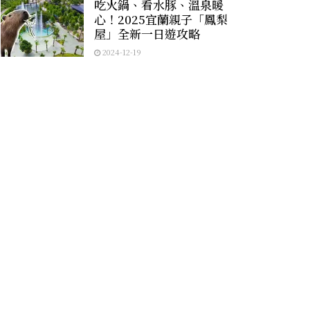
吃火鍋、看水豚、溫泉暖
心！2025宜蘭親子「鳳梨
屋」全新一日遊攻略
2024-12-19