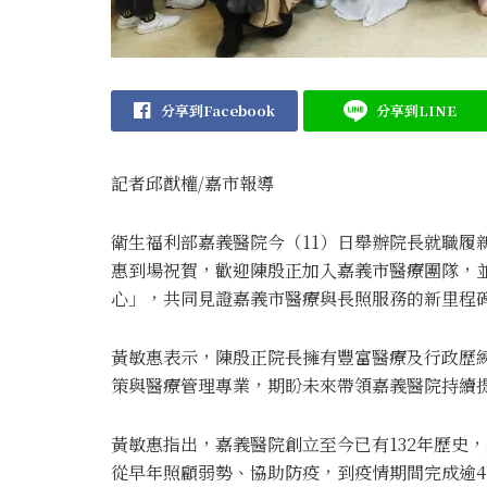
分享到Facebook
分享到LINE
記者邱猷權/嘉市報導
衛生福利部嘉義醫院今（11）日舉辦院長就職履
惠到場祝賀，歡迎陳殷正加入嘉義市醫療團隊，
心」，共同見證嘉義市醫療與長照服務的新里程
黃敏惠表示，陳殷正院長擁有豐富醫療及行政歷
策與醫療管理專業，期盼未來帶領嘉義醫院持續
黃敏惠指出，嘉義醫院創立至今已有132年歷史
從早年照顧弱勢、協助防疫，到疫情期間完成逾4萬