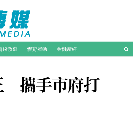
藝術教育
體育運動
金融產經
正 攜手市府打