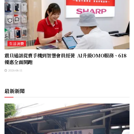
生活消費
震旦通訊從賣手機到智慧會員經營 AI升級OMO服務、618
優惠全面開跑
2026-06-11
最新新聞