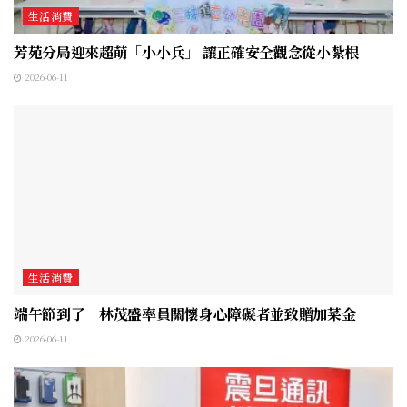
生活消費
芳苑分局迎來超萌「小小兵」 讓正確安全觀念從小紮根
2026-06-11
生活消費
端午節到了 林茂盛率員關懷身心障礙者並致贈加菜金
2026-06-11