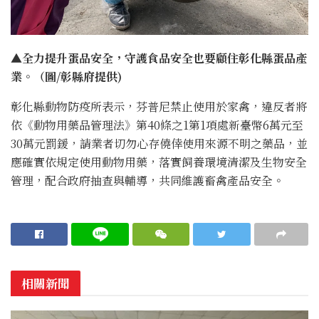
▲全力提升蛋品安全，守護食品安全也要顧住彰化縣蛋品產
業。（圖/彰縣府提供)
彰化縣動物防疫所表示，芬普尼禁止使用於家禽，違反者將
依《動物用藥品管理法》第40條之1第1項處新臺幣6萬元至
30萬元罰鍰，請業者切勿心存僥倖使用來源不明之藥品，並
應確實依規定使用動物用藥，落實飼養環境清潔及生物安全
管理，配合政府抽查與輔導，共同維護畜禽產品安全。
相關新聞