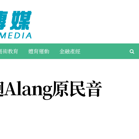
藝術教育
體育運動
金融產經
lang原民音