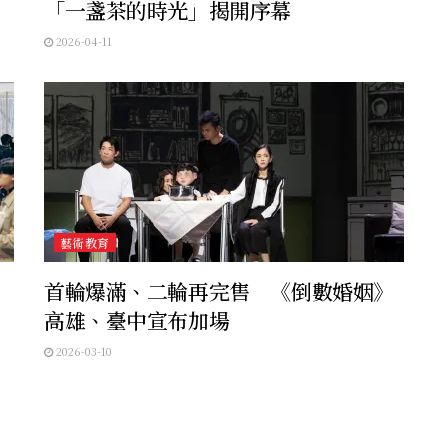
「一盞茶的時光」揭開序幕
2026-04-11
藝術教育
首輪爆滿、二輪再完售 《倒數婚姻》
高雄、臺中宣布加場
2026-03-10