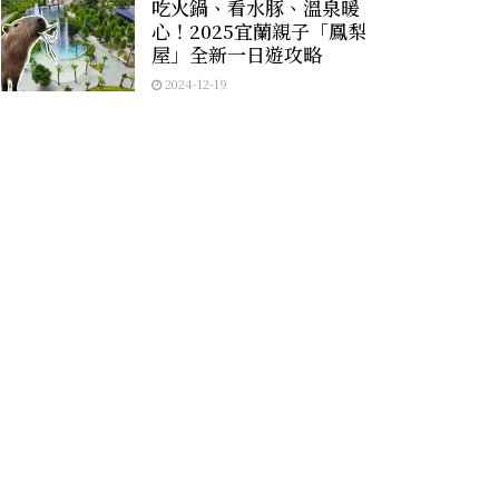
吃火鍋、看水豚、溫泉暖
心！2025宜蘭親子「鳳梨
屋」全新一日遊攻略
2024-12-19