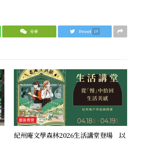
分享
Tweet
19
藝術教育
紀州庵文學森林2026生活講堂登場 以