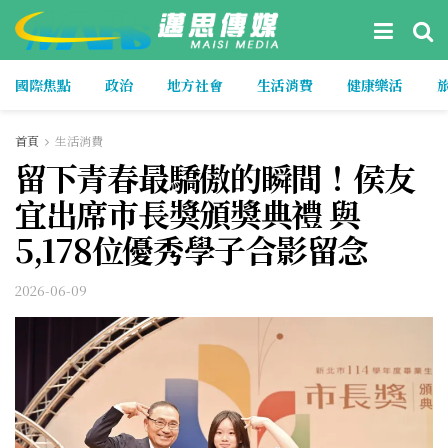
國際焦點
政治
地方社會
生活消費
健康樂活
首頁
生活消費
留下青春最驕傲的瞬間！侯友
宜出席市長獎頒獎典禮 與
5,178位優秀學子合影留念
2026-06-09