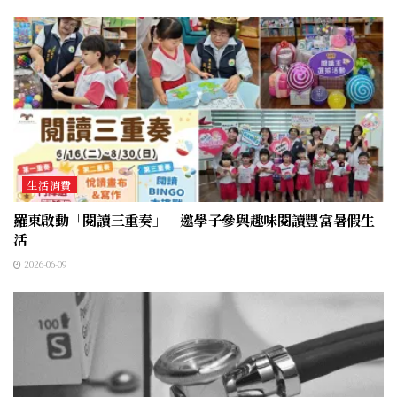
生活消費
羅東啟動「閱讀三重奏」 邀學子參與趣味閱讀豐富暑假生
活
2026-06-09