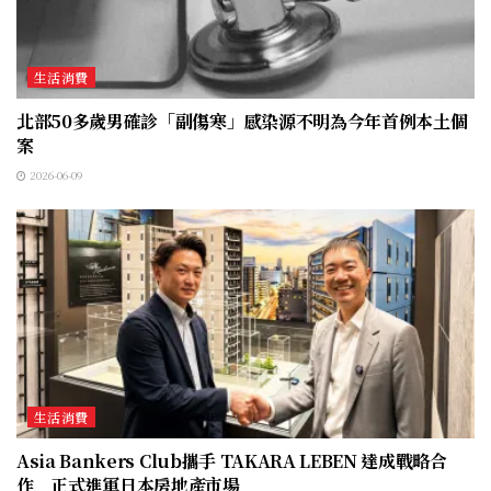
生活消費
北部50多歲男確診「副傷寒」感染源不明為今年首例本土個
案
2026-06-09
生活消費
Asia Bankers Club攜手 TAKARA LEBEN 達成戰略合
作 正式進軍日本房地產市場