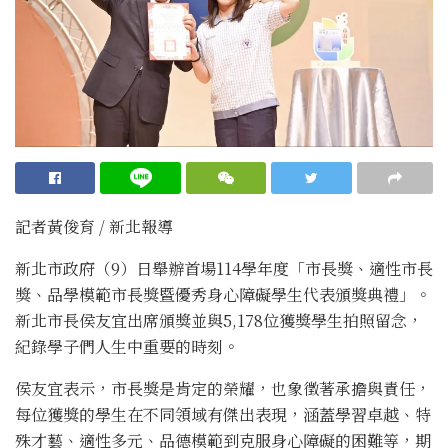
記者黃俊育 / 新北報導
新北市政府（9）日舉辦首場114學年度「市長獎、適性市長
獎、品學模範市長獎暨優秀身心障礙學生代表頒獎典禮」。
新北市長侯友宜出席頒獎並與5,178位獲獎學生拍照留念，
紀錄學子們人生中重要的時刻。
侯友宜表示，市長獎是肯定的榮耀，也象徵著承擔與責任，
每位獲獎的學生在不同領域有傑出表現，涵蓋學習卓越、特
殊才藝、適性多元、品德模範到克服身心障礙的困難等，期