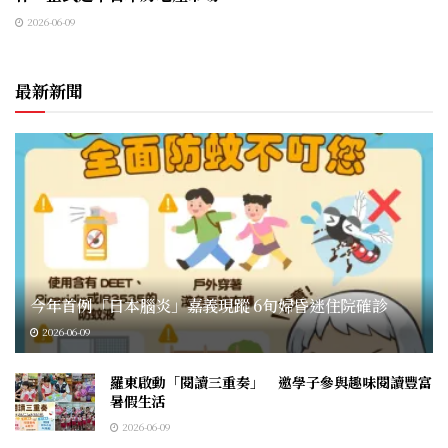
2026-06-09
最新新聞
今年首例「日本腦炎」嘉義現蹤 6旬婦昏迷住院確診
2026-06-09
羅東啟動「閱讀三重奏」 邀學子參與趣味閱讀豐富
暑假生活
2026-06-09