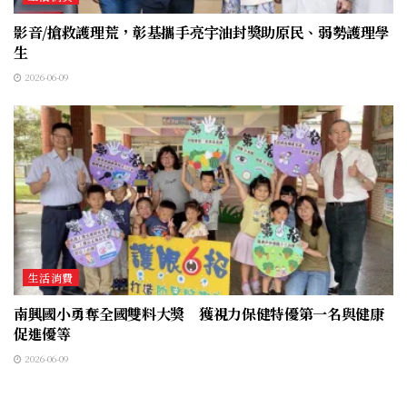
影音/搶救護理荒，彰基攜手亮宇油封獎助原民、弱勢護理學
生
2026-06-09
生活消費
南興國小勇奪全國雙料大獎 獲視力保健特優第一名與健康
促進優等
2026-06-09