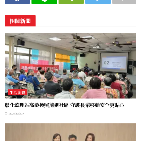
相關新聞
生活消費
彰化監理站高齡換照前進社區 守護長輩移動安全更貼心
2026-06-09