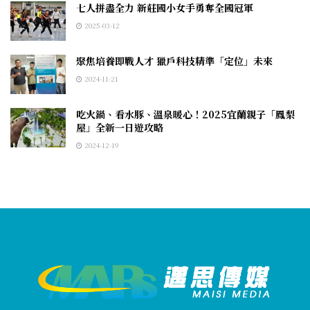
七人拼盡全力 新莊國小女手勇奪全國冠軍
2025-03-12
聚焦培養即戰人才 獵戶科技精準「定位」未來
2024-11-21
吃火鍋、看水豚、溫泉暖心！2025宜蘭親子「鳳梨
屋」全新一日遊攻略
2024-12-19