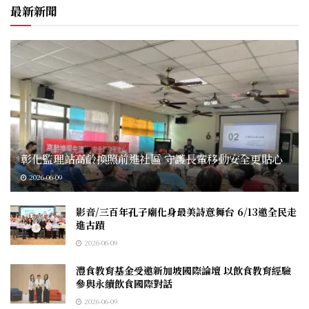
最新新聞
彰化監理站高齡換照前進社區 守護長輩移動安全更貼心
2026-06-09
影音/三百年孔子廟化身最美詩意舞台 6/13邀全民走
進古蹟
2026-06-09
灃食教育基金受邀新加坡國際論壇 以飲食教育經驗
參與永續飲食國際對話
2026-06-09