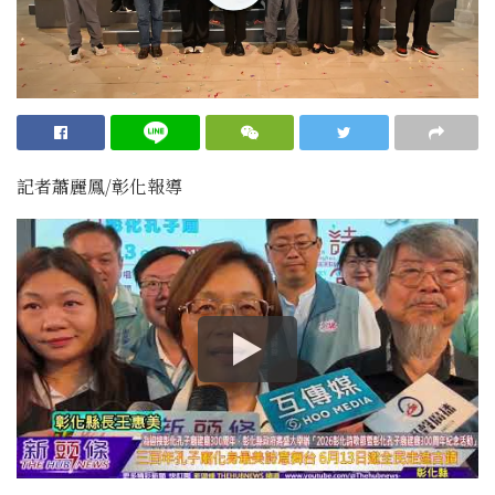
記者蕭麗鳳/彰化報導