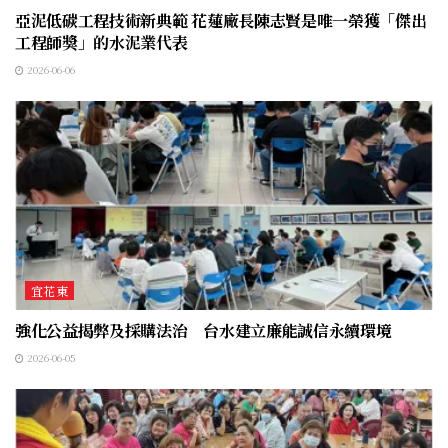
亞泥低碳工程技術新典範 花蓮廠長陳志賢是唯一榮獲「傑出
工程師獎」的水泥業代表
2026-06-06
宜花東
強化公益揭弊及採購法治 台水建立廉能誠信永續環境
2026-06-05