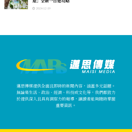
屋」全新一日遊攻略
2024-12-19
邁思傳媒提供全面且即時的新聞內容，涵蓋多元話題。
無論是生活、政治、經濟、科技或文化等，我們都致力
於提供深入且具有洞察力的報導，讓讀者能夠隨時掌握
重要資訊。