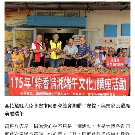
▲花蓮縣大陸各省市同鄉會總會捐贈平安粽，與榮家長輩提
前慶端午。
黃達祥表示，捐贈愛心粽不只是一個活動，也是大陸各省同
鄉會對榮民長輩的一份心意。尤其，同鄉會許多成員本身就