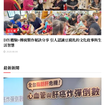
宜花東
DIY體驗+傳統製作秘訣分享 引人認識豆腐乳的文化故事與生
活智慧
2026-06-04
最新新聞