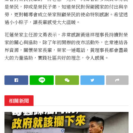
是榮民，抑或是榮民子弟，知道榮民對保衛國家的付出與辛
勞，更對輔導會成立榮家照顧榮民的使命特別感謝。希望透
過小小粽子，讓長輩感受大大溫暖。
花蓮榮家主任游文勇表示，非常感謝黃達祥理事長持續對榮
家的關心與協助，除了年初開辦的夜市活動外，也常連結各
界資源，關懷榮家長輩，榮家一通電話，黃理事長都會盡最
大的力量協助，實踐社區共好的理念，令人感佩。
相關新聞