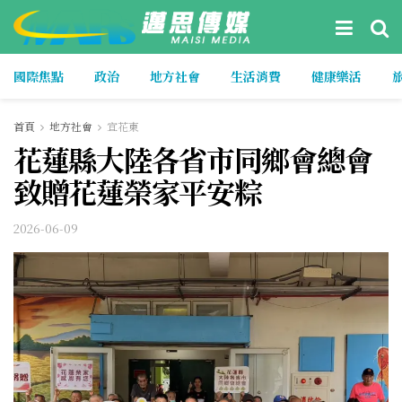
國際焦點
政治
地方社會
生活消費
健康樂活
首頁
地方社會
宜花東
花蓮縣大陸各省市同鄉會總會
致贈花蓮榮家平安粽
2026-06-09