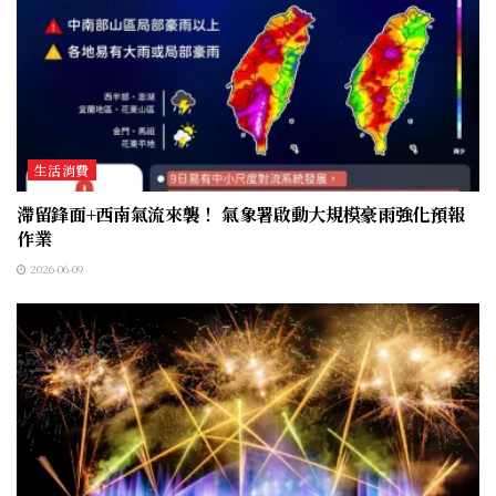
生活消費
滯留鋒面+西南氣流來襲！ 氣象署啟動大規模豪雨強化預報
作業
2026-06-09