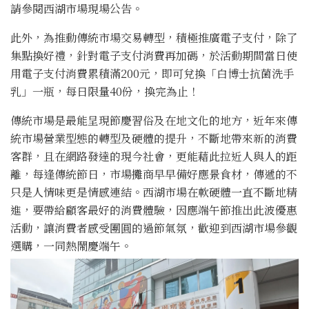
請參閱西湖市場現場公告。
此外，為推動傳統市場交易轉型，積極推廣電子支付，除了
集點換好禮，針對電子支付消費再加碼，於活動期間當日使
用電子支付消費累積滿200元，即可兌換「白博士抗菌洗手
乳」一瓶，每日限量40份，換完為止！
傳統市場是最能呈現節慶習俗及在地文化的地方，近年來傳
統市場營業型態的轉型及硬體的提升，不斷地帶來新的消費
客群，且在網路發達的現今社會，更能藉此拉近人與人的距
離，每逢傳統節日，市場攤商早早備好應景食材，傳遞的不
只是人情味更是情感連結。西湖市場在軟硬體一直不斷地精
進，要帶給顧客最好的消費體驗，因應端午節推出此波優惠
活動，讓消費者感受團圓的過節氣氛，歡迎到西湖市場參觀
選購，一同熱鬧慶端午。