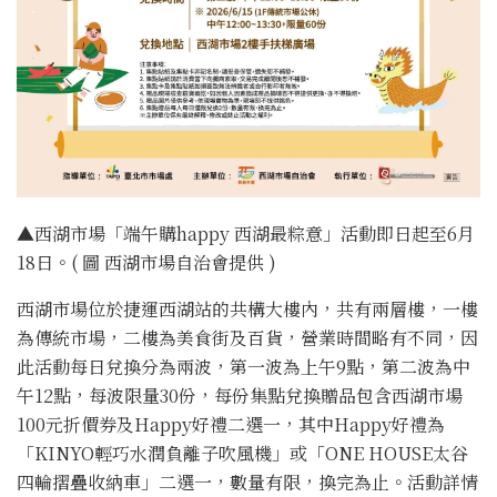
▲西湖市場「端午購happy 西湖最粽意」活動即日起至6月
18日。( 圖 西湖市場自治會提供 )
西湖市場位於捷運西湖站的共構大樓內，共有兩層樓，一樓
為傳統市場，二樓為美食街及百貨，營業時間略有不同，因
此活動每日兌換分為兩波，第一波為上午9點，第二波為中
午12點，每波限量30份，每份集點兌換贈品包含西湖市場
100元折價券及Happy好禮二選一，其中Happy好禮為
「KINYO輕巧水潤負離子吹風機」或「ONE HOUSE太谷
四輪摺疊收納車」二選一，數量有限，換完為止。活動詳情