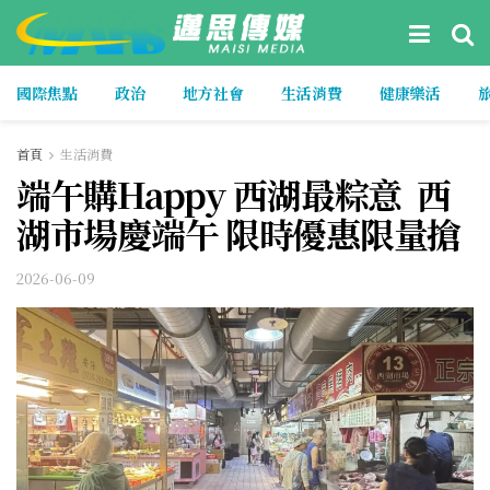
國際焦點
政治
地方社會
生活消費
健康樂活
首頁
生活消費
端午購Happy 西湖最粽意 西
湖市場慶端午 限時優惠限量搶
2026-06-09