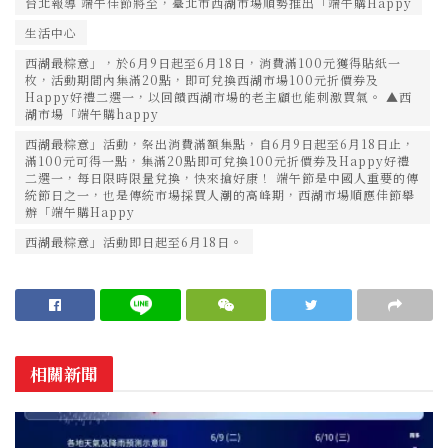
台北報導 端午佳節將至，臺北市西湖市場順勢推出「端午購Happy
生活中心
西湖最粽意」，於6月9日起至6月18日，消費滿100元獲得貼紙一
枚，活動期間內集滿20點，即可兌換西湖市場100元折價券及
Happy好禮二選一，以回饋西湖市場的老主顧也能刺激買氣。 ▲西
湖市場「端午購happy
西湖最粽意」活動，祭出消費滿額集點，自6月9日起至6月18日止，
滿100元可得一點，集滿20點即可兌換100元折價券及Happy好禮
二選一，每日限時限量兌換，快來搶好康！ 端午節是中國人重要的傳
統節日之一，也是傳統市場採買人潮的高峰期，西湖市場順應佳節舉
辦「端午購Happy
西湖最粽意」活動即日起至6月18日。
相關新聞