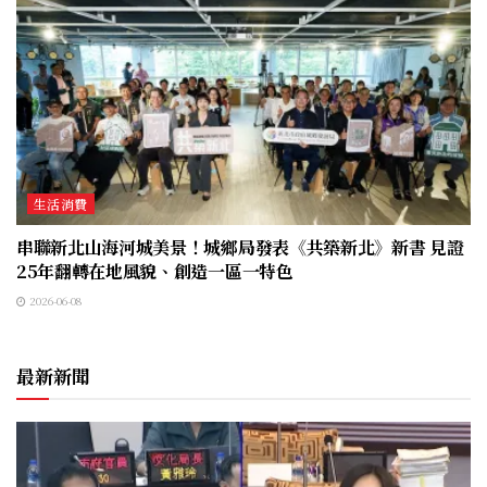
生活消費
串聯新北山海河城美景！城鄉局發表《共築新北》新書 見證
25年翻轉在地風貌、創造一區一特色
2026-06-08
最新新聞