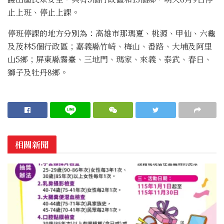
止上班、停止上課。
停班停課的地方分別為：高雄市那瑪夏、桃源、甲仙、六龜
及茂林5個行政區；嘉義縣竹崎、梅山、番路、大埔及阿里
山5鄉；屏東縣霧臺、三地門、瑪家、來義、泰武、春日、
獅子及牡丹8鄉。
相關新聞