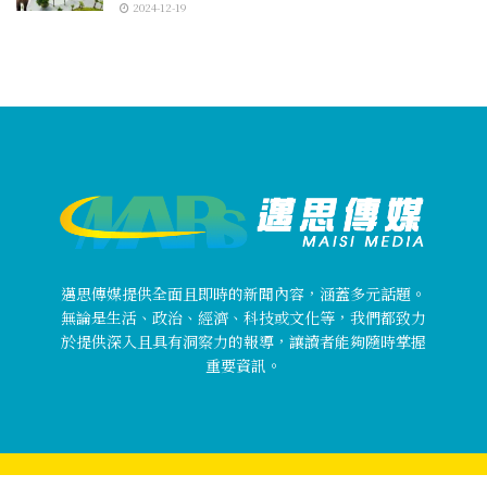
2024-12-19
邁思傳媒提供全面且即時的新聞內容，涵蓋多元話題。
無論是生活、政治、經濟、科技或文化等，我們都致力
於提供深入且具有洞察力的報導，讓讀者能夠隨時掌握
重要資訊。