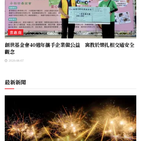
雲嘉南
創世基金會40週年攜手企業做公益 寓教於樂扎根交通安全
觀念
2026-06-07
最新新聞