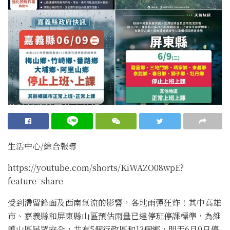
生活中心/綜合報導
https://youtube.com/shorts/KiWAZO08wpE?
feature=share
受到滯留鋒面及西南氣流的影響，各地雨彈狂炸！其中高雄
市、嘉義縣和屏東縣山區預估雨量已達停班停課標準，為維
護山區民眾安全，共有5個行政區和13個鄉，明天6月9日停