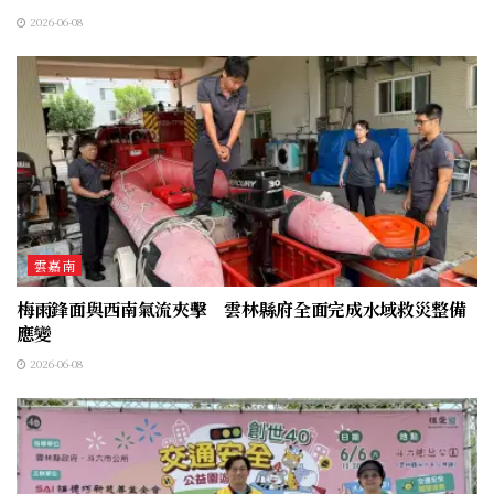
2026-06-08
雲嘉南
梅雨鋒面與西南氣流夾擊 雲林縣府全面完成水域救災整備
應變
2026-06-08