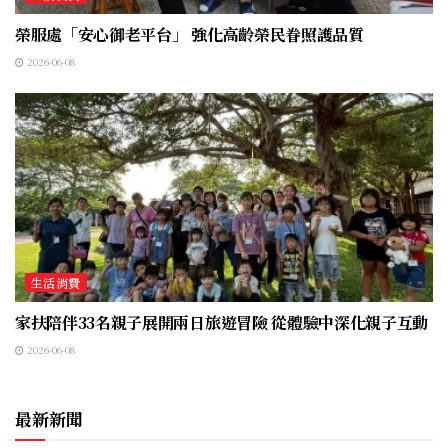
榮服處「安心御老平台」 強化高齡榮民眷照護品質
2026-06-08
生活消費
家扶陪伴33名親子展開兩日旅遊冒險 從體驗中深化親子互動
2026-06-08
最新新聞