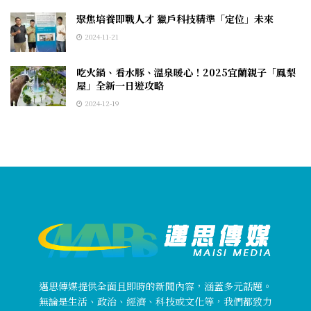
聚焦培養即戰人才 獵戶科技精準「定位」未來
2024-11-21
吃火鍋、看水豚、溫泉暖心！2025宜蘭親子「鳳梨
屋」全新一日遊攻略
2024-12-19
邁思傳媒提供全面且即時的新聞內容，涵蓋多元話題。
無論是生活、政治、經濟、科技或文化等，我們都致力