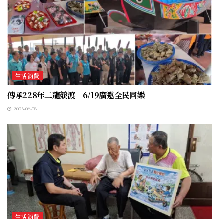
生活消費
傳承228年二龍競渡 6/19廣邀全民同樂
2026-06-08
生活消費