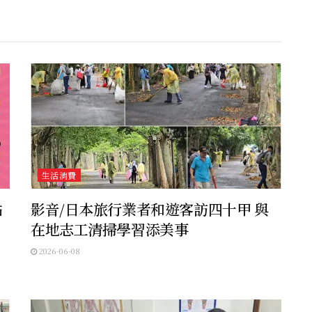
生活消費
點
影音/日本旅行業者和遊客訪四十甲 與
在地志工清掃學習添美事
2026-06-08