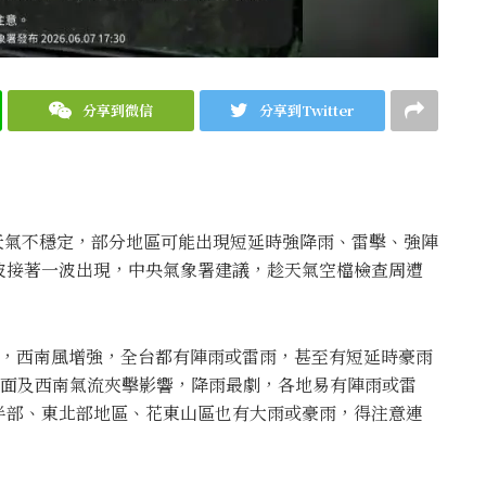
分享到微信
分享到Twitter
影響，天氣不穩定，部分地區可能出現短延時強降雨、雷擊、強陣
波接著一波出現，中央氣象署建議，趁天氣空檔檢查周遭
中，西南風增強，全台都有陣雨或雷雨，甚至有短延時豪雨
鋒面及西南氣流夾擊影響，降雨最劇，各地易有陣雨或雷
半部、東北部地區、花東山區也有大雨或豪雨，得注意連