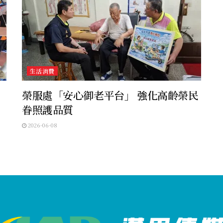
生活消費
榮服處「安心御老平台」 強化高齡榮民
眷照護品質
2026-06-08