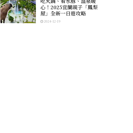
吃火鍋、看水豚、溫泉暖
心！2025宜蘭親子「鳳梨
屋」全新一日遊攻略
2024-12-19