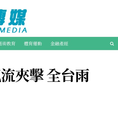
藝術教育
體育運動
金融產經
流夾擊 全台雨