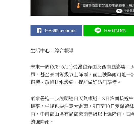
分享到Facebook
分享到LINE
生活中心／綜合報導
未來一周(6/8~6/14)受滯留鋒面及西南風
風，甚至豪雨等級以上降雨，而且強降雨可能一
環境、疏通排水設施，提前做好防汛準備。
氣象署進一步說明逐日天氣概述，8日鋒面接近
機率，午後也要注意大雷雨。9日至10日受滯留
雨，中南部山區有局部豪雨等級以上強降雨，西
續強降雨。