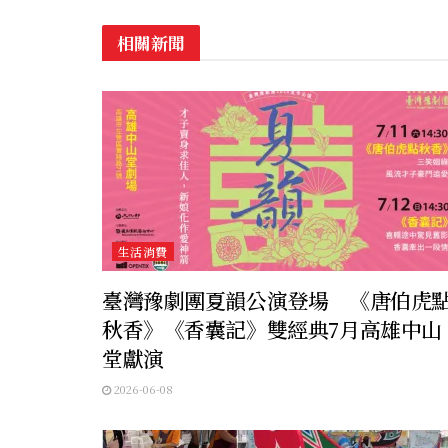
相關新聞
生活消費
臺灣豫劇團夏韻公演登場 《唐伯虎
秋香》《香囊記》雙經典7月高雄中山
堂獻演
2026-06-08