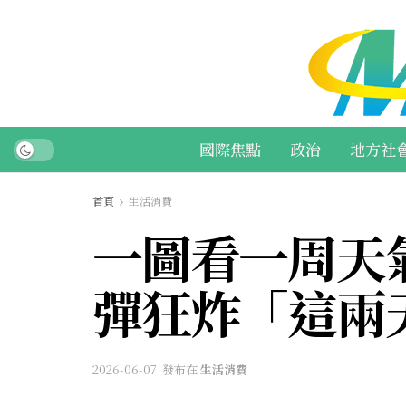
國際焦點
政治
地方社
首頁
生活消費
一圖看一周天氣
彈狂炸「這兩
2026-06-07
發布在
生活消費