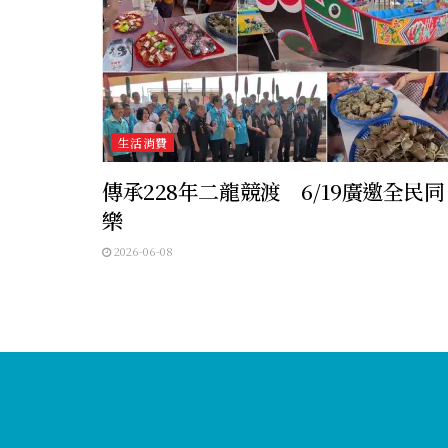
生活消費
傳承228年二龍競渡 6/19廣邀全民同
樂
2026-06-08