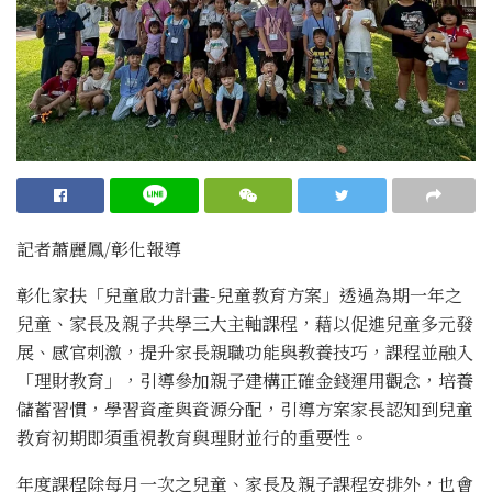
記者蕭麗鳳/彰化報導
彰化家扶「兒童啟力計畫-兒童教育方案」透過為期一年之
兒童、家長及親子共學三大主軸課程，藉以促進兒童多元發
展、感官刺激，提升家長親職功能與教養技巧，課程並融入
「理財教育」，引導參加親子建構正確金錢運用觀念，培養
儲蓄習慣，學習資產與資源分配，引導方案家長認知到兒童
教育初期即須重視教育與理財並行的重要性。
年度課程除每月一次之兒童、家長及親子課程安排外，也會