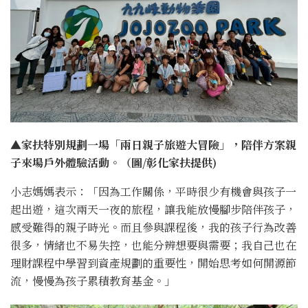
▲家扶特別規劃一場「兩日親子旅遊大冒險」，陪伴方案親
子來場戶外體驗活動。（圖/彰化家扶提供)
小志媽媽表示：「因為工作關係，平時很少有機會與孩子一
起出遊，這次兩天一夜的旅程，讓我能放慢腳步陪伴孩子，
感受難得的親子時光。而且參與課程後，我的孩子行為改善
很多，情緒也不易失控，也能分辨想要與需要；我自己也在
理財課程中學習到資產規劃的重要性，開始思考如何開源節
流，慢慢為孩子累積教育基金。」