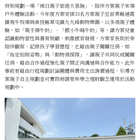
特別規劃一場「兩日親子旅遊大冒險」，陪伴方案親子來場
戶外體驗活動，今年度方案安排33名方案親子至苗栗縣通霄
鎮飛牛牧場與南投縣草屯鎮九九峰動物樂園，以多項親子體
驗，如「親手擠牛奶」、「餵小牛喝牛奶」等，讓方案兒童
認識動物習性與養育照顧，刺激感官發展，方案家長則於旁
陪伴觀察、記錄孩子學習歷程，也藉由親子闖關任務，如
「指定拍照姿勢」與「動物偵探隊」，讓親子共同玩成闖關
任務，藉由合作過程強化親子間正向溝通與合作能力。此外
事前更藉由行程規劃討論團體與費用支出詢價過程，引導方
案親子自主規劃並可實際將課堂所學之理財觀念運用於活動
規劃中。