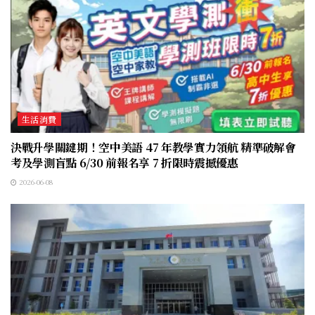
生活消費
決戰升學關鍵期！空中美語 47 年教學實力領航 精準破解會
考及學測盲點 6/30 前報名享 7 折限時震撼優惠
2026-06-08