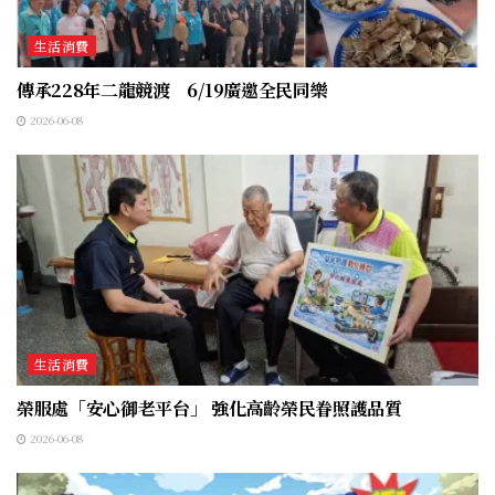
生活消費
傳承228年二龍競渡 6/19廣邀全民同樂
2026-06-08
生活消費
榮服處「安心御老平台」 強化高齡榮民眷照護品質
2026-06-08