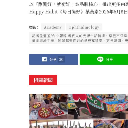
以「剛剛好，就衡好」為品牌核心，推出更多由
Happy Habit《每日衡好》葉黃素2026年6月8日上市，
標籤：
Academy
Ophthalmology
記者孟憲玉/台北報導 現代人的光源生活情境，早已不只
追劇與滑手機，民眾每天面對的是更高頻率、更長時間、更多
分享
30
分享
相關新聞