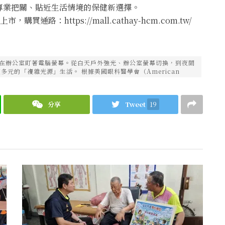
專業把關、貼近生活情境的保健新選擇。
購買通路：https://mall.cathay-hcm.com.tw/
是在辦公室盯著電腦螢幕。從白天戶外強光、辦公室螢幕切換，到夜間
元的「複雜光源」生活。 根據美國眼科醫學會（American
分享
Tweet
19