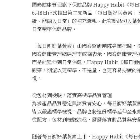
國泰健康管理旗下保健品牌 Happy Habit
6月8日正式推出第二支新品「每日衡好葉黃素」
續、能融入日常」的補充邏輯。此次新品切入葉
日常精準保健品牌。
「每日衡好葉黃素」由國泰醫研團隊專業把關，
國泰健康管理總經理李威德表示，國泰健康管理
而是能延伸到日常保健。Happy Habit《
觀察，期望以更精準、不過量、也更容易持續的
慣。
從包材到檢驗，落實高標準品質管理
為求產品品質穩定與消費者安心，每日衡好葉黃
皆以嚴謹標準檢視。品牌也將這份標準延伸至永續F
從配方、包材到檢驗流程，層層落實對品質與安
隨著每日衡好葉黃素上市，Happy Habit