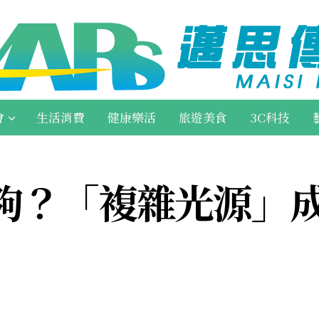
會
生活消費
健康樂活
旅遊美食
3C科技
夠？「複雜光源」