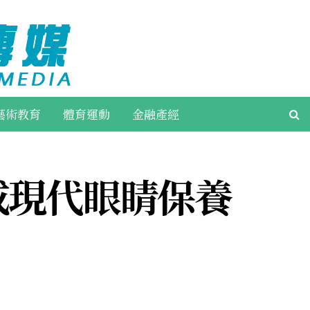
藝術教育
體育運動
金融產經
成現代眼睛保養