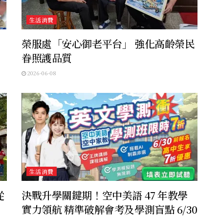
生活消費
榮服處「安心御老平台」 強化高齡榮民
眷照護品質
2026-06-08
生活消費
從
決戰升學關鍵期！空中美語 47 年教學
實力領航 精準破解會考及學測盲點 6/30