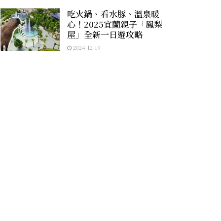
吃火鍋、看水豚、溫泉暖
心！2025宜蘭親子「鳳梨
屋」全新一日遊攻略
2024-12-19