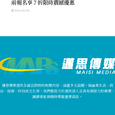
前報名享 7 折限時震撼優惠
2026-06-08
邁思傳媒提供全面且即時的新聞內容，涵蓋多元話題。無論是生活、政
治、經濟、科技或文化等，我們都致力於提供深入且具有洞察力的報導，
讓讀者能夠隨時掌握重要資訊。