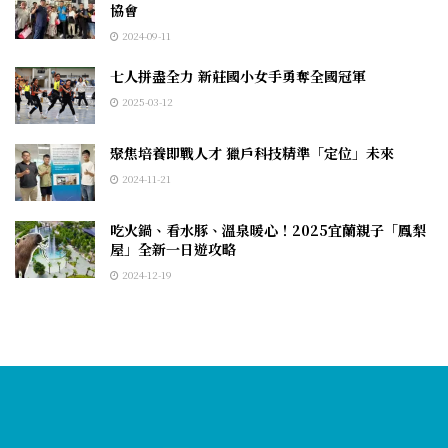
協會
2024-09-11
七人拼盡全力 新莊國小女手勇奪全國冠軍
2025-03-12
聚焦培養即戰人才 獵戶科技精準「定位」未來
2024-11-21
吃火鍋、看水豚、溫泉暖心！2025宜蘭親子「鳳梨
屋」全新一日遊攻略
2024-12-19