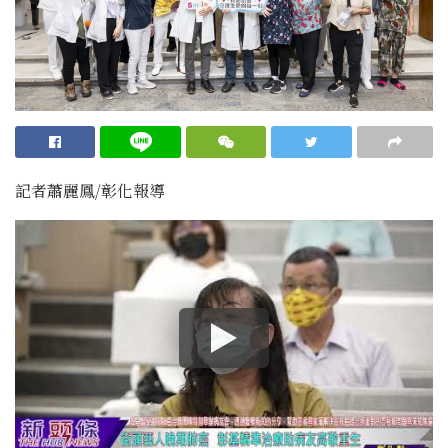
記者蕭麗鳳/彰化報導