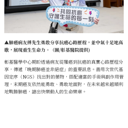
▲肺癌病友傅先生勇敢分享抗癌心路歷程，並中氣十足地高
歌，展現重生生命力。（圖/彰基醫院提供)
彰基醫學中心期盼透過病友從罹癌到抗癌的真實心路歷程分
享，傳遞「晚期肺癌並非絕症」的重要訊息。善用次世代基
因定序（NGS）找出對的藥物，搭配適當的手術與副作用管
理，末期癌友依然能勇敢、勇敢地面對，在未來越來越順利
地戰勝肺癌，譜出快樂動人的生命樂章。