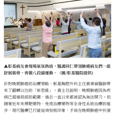
▲彰基病友會現場氣氛熱絡，醫護同仁帶領肺癌病友們一起
舒展筋骨，齊做八段錦運動。（圖/彰基醫院提供)
針對晚期肺癌的治療策略，彰基胸腔外科主任黃章倫醫師帶
來了翻轉以往的「新思維」。黃主任說明，晚期肺癌因為疾
病已超過局部的範圍，過去一直以來都被認為無法開刀。但
隨著近年來標靶藥物、免疫治療藥物等全身性系統治療的進
步，現代醫療已打破這項刻板印象，手術在晚期肺癌中扮演