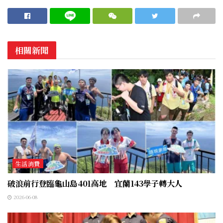
相關新聞
生活消費
破浪前行登臨龜山島401高地 宜蘭143學子轉大人
2026-06-08