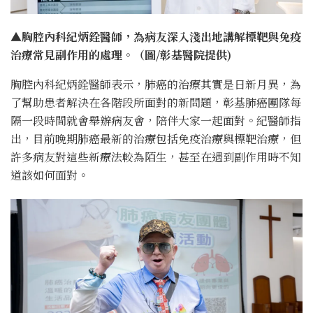
▲胸腔內科紀炳銓醫師，為病友深入淺出地講解標靶與免疫
治療常見副作用的處理。（圖/彰基醫院提供)
胸腔內科紀炳銓醫師表示，肺癌的治療其實是日新月異，為
了幫助患者解決在各階段所面對的新問題，彰基肺癌團隊每
隔一段時間就會舉辦病友會，陪伴大家一起面對。紀醫師指
出，目前晚期肺癌最新的治療包括免疫治療與標靶治療，但
許多病友對這些新療法較為陌生，甚至在遇到副作用時不知
道該如何面對。