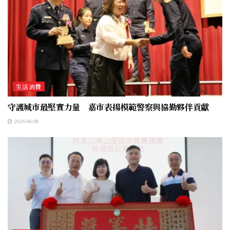
生活消費
守護城市最堅實力量 嘉市表揚模範警察與協勤夥伴貢獻
2026-06-08