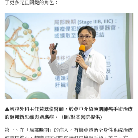
了更多元且關鍵的角色：
▲胸腔外科主任黃章倫醫師，於會中介紹晚期肺癌手術治療
的翻轉新思維與適應症。（圖/彰基醫院提供)
第一、在「局部晚期」的病人，有機會透過全身性系統治療
使腫瘤縮小，轉變成可切除的情況來接受手術；第二、在