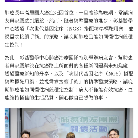
肺癌長年高居國人癌症死因首位，一旦確診為晚期，常讓病
友與家屬感到絕望。然而，隨著精準醫療的進步，彰基醫學
中心透過「次世代基因定序（NGS）搭配精準標靶用藥，並
視需求接續手術」的策略，讓晚期肺癌已能如同慢性病般穩
定控制！
為此，彰基醫學中心肺癌治療團隊特別舉辦病友會，幫助患
者與家屬解決在抗癌路上所面對的各種新問題與未知焦慮。
透過醫療新知的分享，以及「次世代基因定序（NGS）搭配
精準標靶用藥，並視需求接續手術」的精準醫療策略，讓晚
期肺癌能如同慢性病般穩定控制！病人不僅能有效抗癌，更
能維持極佳的生活品質，開心做自己想做的事。