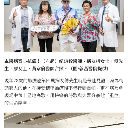
▲醫病齊心抗癌！（左起）紀炳銓醫師、病友柯女士、傅先
生、廖女士、黃章倫醫師合照。（圖/彰基醫院提供)
現年78歲的肺腺癌第四期病友傅先生就是最佳見證，身為街
頭藝人的他，在接受精準治療後不僅行動自如，更在病友會
現場中氣十足地高歌，用快樂的詩歌與大眾分享他「重生」
的生命樂章。