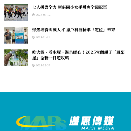
七人拼盡全力 新莊國小女手勇奪全國冠軍
2025-03-12
聚焦培養即戰人才 獵戶科技精準「定位」未來
2024-11-21
吃火鍋、看水豚、溫泉暖心！2025宜蘭親子「鳳梨
屋」全新一日遊攻略
2024-12-19