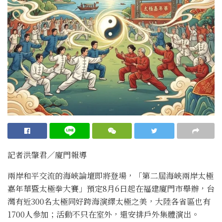
記者洪肇君／廈門報導
兩岸和平交流的海峽論壇即將登場，「第二屆海峽兩岸太極
嘉年華暨太極拳大賽」預定8月6日起在福建廈門市舉辦，台
灣有近300名太極同好跨海演繹太極之美，大陸各省區也有
1700人參加；活動不只在室外，還安排戶外集體演出。