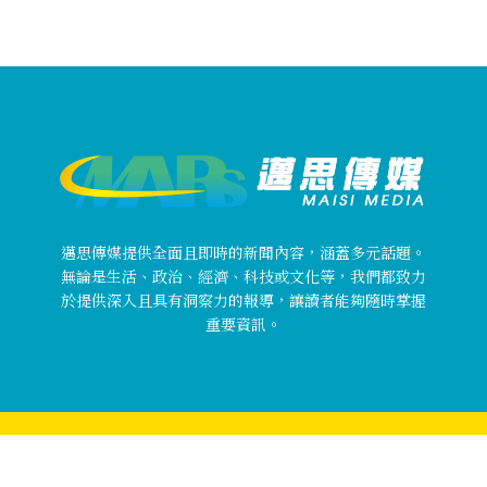
邁思傳媒提供全面且即時的新聞內容，涵蓋多元話題。
無論是生活、政治、經濟、科技或文化等，我們都致力
於提供深入且具有洞察力的報導，讓讀者能夠隨時掌握
重要資訊。
Copyright © 邁思傳媒 MaisiMedia All rights reserved.
關於邁思傳媒
使用者條款
隱私權政策