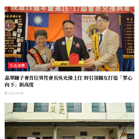
生活消費
晶華獅子會首位男性會長吳光偉上任 將引領獅友打造「掌心
向下」新高度
2026-06-08