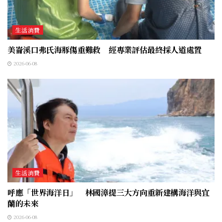
生活消費
美崙溪口弗氏海豚傷重難救 經專業評估最終採人道處置
2026-06-08
生活消費
呼應「世界海洋日」 林國漳提三大方向重新建構海洋與宜
蘭的未來
2026-06-08