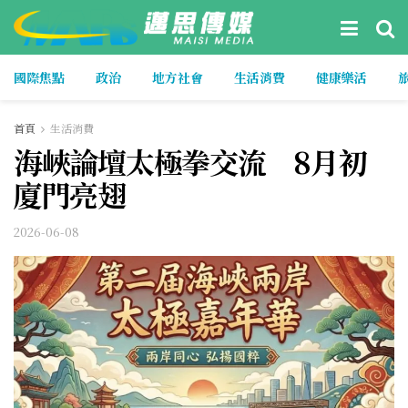
國際焦點
政治
地方社會
生活消費
健康樂活
首頁
生活消費
海峽論壇太極拳交流 8月初
廈門亮翅
2026-06-08