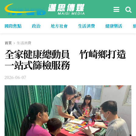
國際焦點
政治
地方社會
生活消費
健康樂活
首頁
生活消費
全家健康總動員 竹崎鄉打造
一站式篩檢服務
2026-06-07