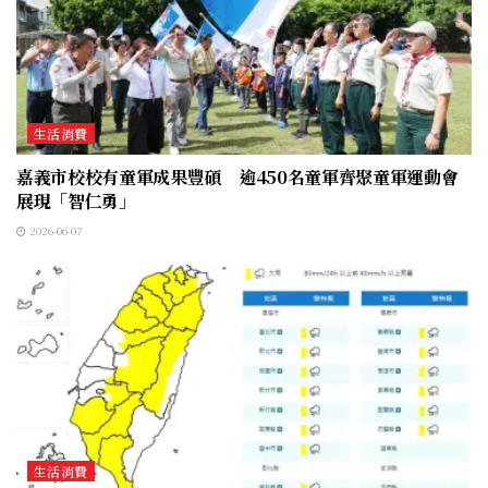
生活消費
嘉義市校校有童軍成果豐碩 逾450名童軍齊聚童軍運動會
展現「智仁勇」
2026-06-07
生活消費