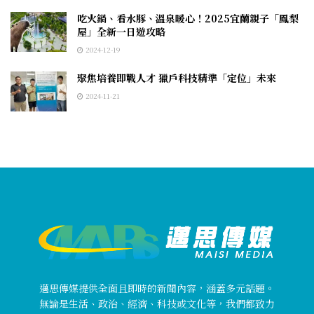
吃火鍋、看水豚、溫泉暖心！2025宜蘭親子「鳳梨
屋」全新一日遊攻略
2024-12-19
聚焦培養即戰人才 獵戶科技精準「定位」未來
2024-11-21
邁思傳媒提供全面且即時的新聞內容，涵蓋多元話題。
無論是生活、政治、經濟、科技或文化等，我們都致力