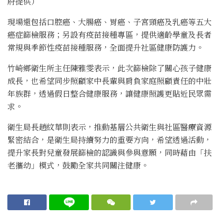
府提供）
現場還包括口腔癌、大腸癌、胃癌、子宮頸癌及乳癌等五大
癌症篩檢服務；另設有疫苗接種專區，提供適齡學童及長者
常規與季節性疫苗接種服務，全面提升社區健康防護力。
竹崎鄉衛生所主任陳雅雯表示，此次篩檢除了關心孩子健康
成長，也希望同步照顧家中長輩與肩負家庭照顧責任的中壯
年族群，透過假日整合健康服務，讓健康照護更貼近民眾需
求。
衛生局長趙紋華則表示，推動基層公共衛生與社區醫療資源
緊密結合，是衛生局持續努力的重要方向，希望透過活動，
提升家長對兒童發展篩檢的認識與參與意願，同時藉由「扶
老攜幼」模式，鼓勵全家共同關注健康。