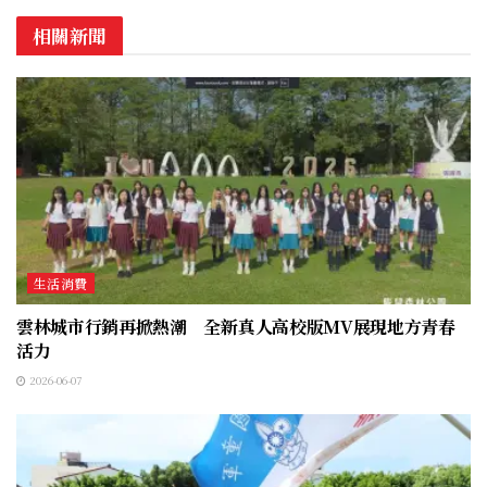
相關新聞
生活消費
雲林城市行銷再掀熱潮 全新真人高校版MV展現地方青春
活力
2026-06-07