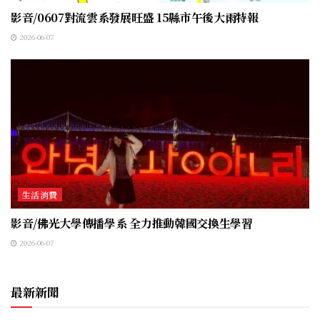
影音/0607對流雲系發展旺盛 15縣市午後大雨特報
2026-06-07
生活消費
影音/佛光大學傳播學系 全力推動韓國交換生學習
2026-06-07
最新新聞