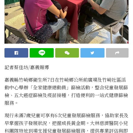
記者蔡佳坊/嘉義報導
嘉義縣竹崎鄉衛生所7日在竹崎鄉公所前廣場及竹崎社區活
動中心舉辦「全家健康總動員」篩檢活動，整合兒童發展篩
檢、五大癌症篩檢及疫苗接種，打造便利的一站式健康篩檢
服務。
現行未滿7歲兒童可享有6次兒童發展篩檢服務，協助家長及
早掌握孩子發展狀況，把握成長黃金期。大林慈濟醫院小兒
科團隊特地到場支援兒童發展篩檢服務，提供專業評估與即