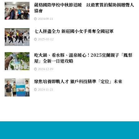
葳格國際學校中秋節送暖 以最實質的幫助捐贈聾人
協會
2024-09-11
七人拼盡全力 新莊國小女手勇奪全國冠軍
2025-03-12
吃火鍋、看水豚、溫泉暖心！2025宜蘭親子「鳳梨
屋」全新一日遊攻略
2024-12-19
聚焦培養即戰人才 獵戶科技精準「定位」未來
2024-11-21