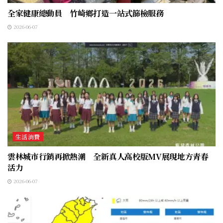
全家健康總動員 竹崎鄉打造一站式篩檢服務
2026-06-07
生活消費
雲林城市行銷再掀熱潮 全新真人高校版MV展現地方青春
活力
2026-06-07