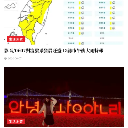
生活消費
影音/0607對流雲系發展旺盛 15縣市午後大雨特報
2026-06-07
生活消費