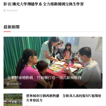
影音/佛光大學傳播學系 全力推動韓國交換生學習
2026-06-07
最新新聞
全家健康總動員 竹崎鄉打造一站式篩檢服務
2026-06-07
雲林城市行銷再掀熱潮 全新真人高校版MV展現地
方青春活力