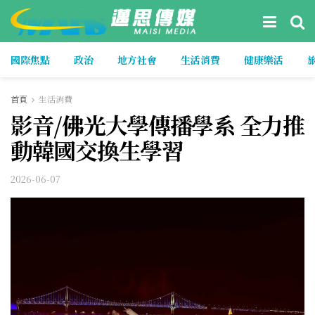
國際焦點
政治
地方社會
生活消費
健康樂活
首頁
生活消費
影音/佛光大學傳播學系 全力推
動韓國交換生學習
2026-06-07