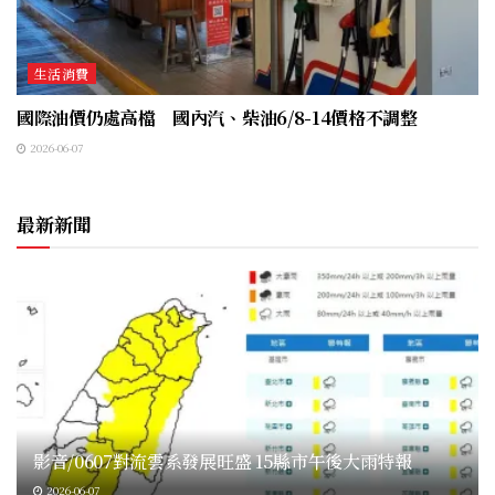
生活消費
國際油價仍處高檔 國內汽、柴油6/8-14價格不調整
2026-06-07
最新新聞
影音/0607對流雲系發展旺盛 15縣市午後大雨特報
2026-06-07