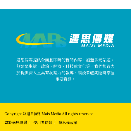
邁思傳媒提供全面且即時的新聞內容，涵蓋多元話題。
無論是生活、政治、經濟、科技或文化等，我們都致力
於提供深入且具有洞察力的報導，讓讀者能夠隨時掌握
重要資訊。
Copyright © 邁思傳媒 MaisiMedia All rights reserved.
關於邁思傳媒
使用者條款
隱私權政策