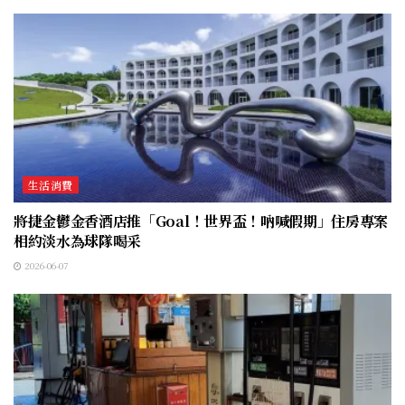
生活消費
將捷金鬱金香酒店推「Goal！世界盃！吶喊假期」住房專案
相約淡水為球隊喝采
2026-06-07