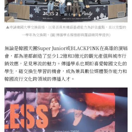
▲申請韓國大學交換資格，以是否具有韓語基礎能力為評估重點，且以完整的
一學年為交換期。(圖/傳播學系楊惟靜與羅語晴同學提供)
無論是韓國天團Super Junior或BLACKPINK在高雄的演唱
會，都為港都創造了至少1.2億和3億元的觀光產值與城市行
銷效應，足見寒流的魅力。傳播學系也期盼喜愛韓國文化的
學生，藉交換生學習的機會，成為兼具數位媒體製作能力和
韓國流行文化跨領域的傳播人才。