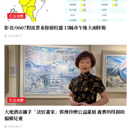
生活消費
影音/0607對流雲系發展旺盛 15縣市午後大雨特報
2026-06-07
生活消費
大地酒店攜手「法官畫家」郭豫珍辦公益畫展 義賣所得捐助
偏鄉兒童
2026-06-07