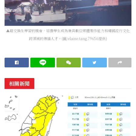
▲藉交換生學習的機會，培養學生成為兼具數位媒體製作能力和韓國流行文化
跨領域的傳播人才。(圖/elaine.tang.79656提供)
相關新聞