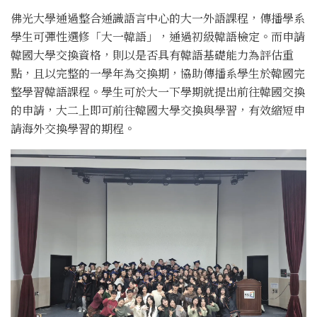
佛光大學通過整合通識語言中心的大一外語課程，傳播學系
學生可彈性選修「大一韓語」，通過初級韓語檢定。而申請
韓國大學交換資格，則以是否具有韓語基礎能力為評估重
點，且以完整的一學年為交換期，協助傳播系學生於韓國完
整學習韓語課程。學生可於大一下學期就提出前往韓國交換
的申請，大二上即可前往韓國大學交換與學習，有效縮短申
請海外交換學習的期程。