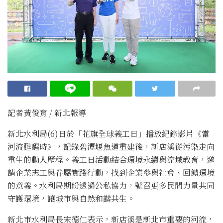
記者黃俊育 / 新北報導
新北水利局(6)日於「花旗全球義工日」播放紀錄影片《當
河流甦醒時》，記錄碧潭堰魚道重建後，新店溪從污染走向
重生的動人歷程。義工日活動結合環境永續與流域教育，邀
請企業志工與眷屬實踐行動，找到企業參與社會、回饋環境
的意義。水利局期盼透過公私協力，號召更多民間力量共同
守護環境，讓城市與自然和諧共生。
新北市水利局長宋德仁表示，新店溪是新北市重要的河流，