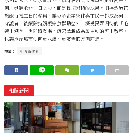
水利局表示，從水質改善、魚群洄游到市民重新走近河岸，
河川甦醒並非一日之功，而是長期累積的成果。期待透過花
旗銀行義工日的參與，讓更多企業夥伴與市民一起成為河川
守護者，後續除持續觀察魚群動態外，深受民眾期待的「毛
蟹上溯季」也即將登場，讓碧潭堰成為最生動的河川教室，
也讓水岸城市朝向更永續、更友善的方向前進。
標籤：
記者黃俊育
相關新聞