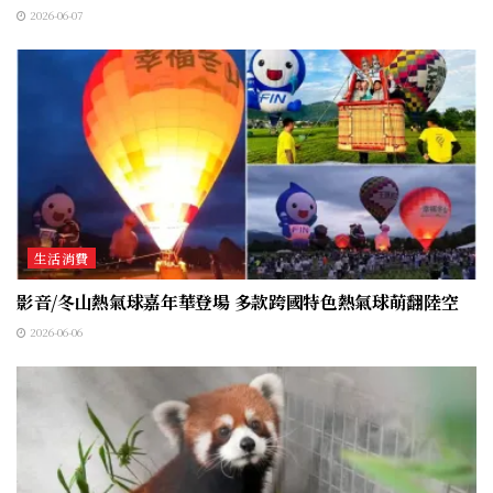
2026-06-07
生活消費
影音/冬山熱氣球嘉年華登場 多款跨國特色熱氣球萌翻陸空
2026-06-06