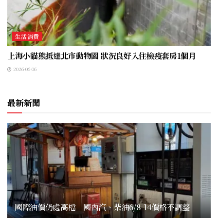
生活消費
上海小貓熊抵達北市動物園 狀況良好入住檢疫套房1個月
2026-06-06
最新新聞
國際油價仍處高檔 國內汽、柴油6/8-14價格不調整