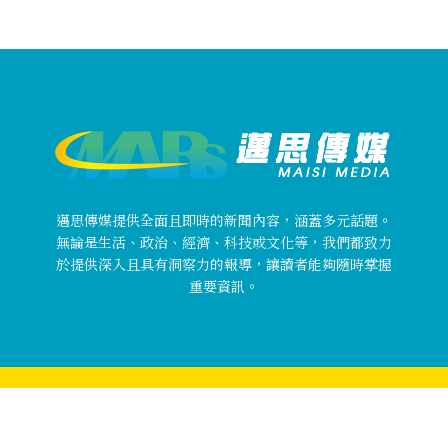
邁思傳媒提供全面且即時的新聞內容，涵蓋多元話題。
無論是生活、政治、經濟、科技或文化等，我們都致力
於提供深入且具有洞察力的報導，讓讀者能夠隨時掌握
重要資訊。
Copyright © 邁思傳媒 MaisiMedia All rights reserved.
關於邁思傳媒
使用者條款
隱私權政策