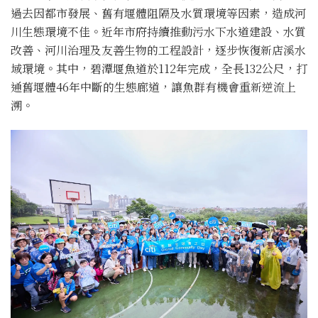
過去因都市發展、舊有堰體阻隔及水質環境等因素，造成河
川生態環境不佳。近年市府持續推動污水下水道建設、水質
改善、河川治理及友善生物的工程設計，逐步恢復新店溪水
域環境。其中，碧潭堰魚道於112年完成，全長132公尺，打
通舊堰體46年中斷的生態廊道，讓魚群有機會重新逆流上
溯。