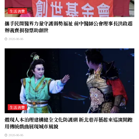
生活消費
攜手民間醫界力量守護弱勢福祉 前中醫師公會理事長洪啟超
辦義賣捐發票助創世
2026-06-06
生活消費
體現人本治理建構健全文化防護網 新北巷弄藝起來巡演開跑
用傳統戲曲展現城市風貌
2026-06-06