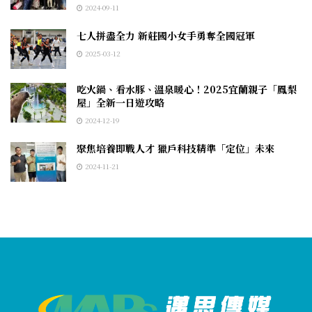
2024-09-11
七人拼盡全力 新莊國小女手勇奪全國冠軍
2025-03-12
吃火鍋、看水豚、溫泉暖心！2025宜蘭親子「鳳梨
屋」全新一日遊攻略
2024-12-19
聚焦培養即戰人才 獵戶科技精準「定位」未來
2024-11-21