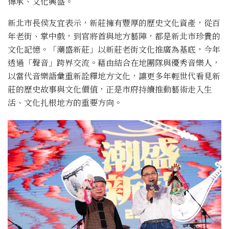
傳承、文化興盛。
新北市長侯友宜表示，新莊擁有豐厚的歷史文化資產，從百
年老街、掌中戲，到官將首與地方藝陣，都是新北市珍貴的
文化記憶。「潮盛新莊」以新莊老街文化推廣為基底，今年
透過「聲音」跨界交流。藉由結合在地團隊與優秀音樂人，
以當代音樂語彙重新詮釋地方文化，讓更多年輕世代看見新
莊的歷史故事與文化價值，正是市府持續推動藝術走入生
活、文化扎根地方的重要方向。