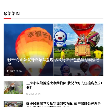
最新新聞
影音/冬山熱氣球嘉年華登場 多款跨國特色熱氣球萌翻陸
空
2026-06-06
上海小貓熊抵達北市動物園 狀況良好入住檢疫套房1
個月
2026-06-06
攜手民間醫界力量守護弱勢福祉 前中醫師公會理事