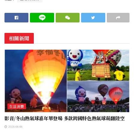
相關新聞
生活消費
影音/冬山熱氣球嘉年華登場 多款跨國特色熱氣球萌翻陸空
2026-06-06