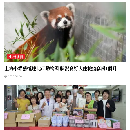
生活消費
上海小貓熊抵達北市動物園 狀況良好入住檢疫套房1個月
2026-06-06