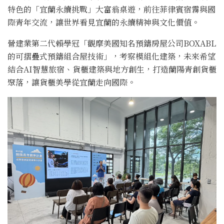
特色的「宜蘭永續挑戰」大富翁桌遊，前往菲律賓宿霧與國
際青年交流，讓世界看見宜蘭的永續精神與文化價值。
營建業第二代賴學冠「觀摩美國知名預鑄房屋公司BOXABL
的可摺疊式預鑄組合屋技術」，考察模組化建築，未來希望
結合AI智慧旅宿、貨櫃建築與地方創生，打造蘭陽青創貨櫃
聚落，讓貨櫃美學從宜蘭走向國際。