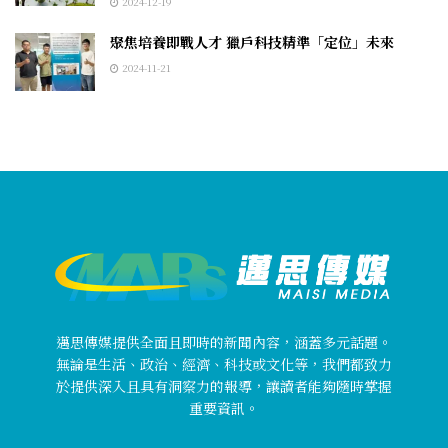
2024-12-19
聚焦培養即戰人才 獵戶科技精準「定位」未來
2024-11-21
邁思傳媒提供全面且即時的新聞內容，涵蓋多元話題。
無論是生活、政治、經濟、科技或文化等，我們都致力
於提供深入且具有洞察力的報導，讓讀者能夠隨時掌握
重要資訊。