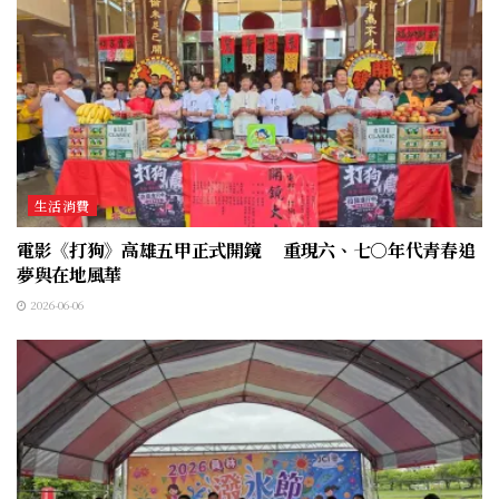
生活消費
電影《打狗》高雄五甲正式開鏡 重現六、七○年代青春追
夢與在地風華
2026-06-06