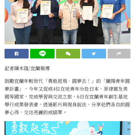
記者陳木隆/宜蘭報導
鼓勵宜蘭年輕世代「勇敢起飛．圓夢去！」的「蘭陽青年圓
夢計畫」，今年又促成4位在地青年分赴日本、菲律賓及美
國等國家，完成學習與交流之旅，6日在宜蘭青年創生基地
舉行成果發表會，透過影片與現身說法，分享他們各自的圓
夢心得，交出亮麗的成績單。