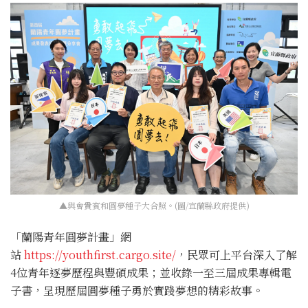
▲與會貴賓和圓夢種子大合照。(圖/宜蘭縣政府提供)
「蘭陽青年圓夢計畫」網
站
https://youthfirst.cargo.site/
，民眾可上平台深入了解
4位青年逐夢歷程與豐碩成果；並收錄一至三屆成果專輯電
子書，呈現歷屆圓夢種子勇於實踐夢想的精彩故事。