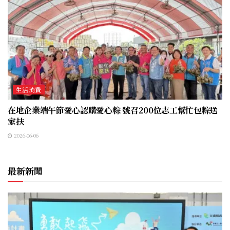
生活消費
在地企業端午節愛心認購愛心粽 號召200位志工幫忙包粽送
家扶
2026-06-06
最新新聞