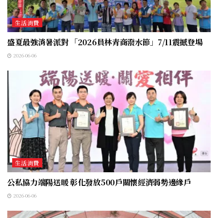
生活消費
盛夏最強消暑派對 「2026員林青商潑水節」7/11震撼登場
2026-06-06
生活消費
公私協力端陽送暖 彰化發放500戶關懷經濟弱勢邊緣戶
2026-06-06