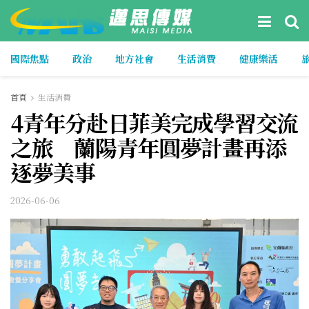
國際焦點
政治
地方社會
生活消費
健康樂活
首頁
生活消費
4青年分赴日菲美完成學習交流
之旅 蘭陽青年圓夢計畫再添
逐夢美事
2026-06-06