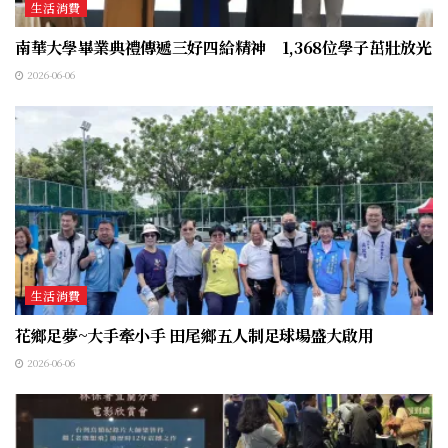
生活消費
南華大學畢業典禮傳遞三好四給精神 1,368位學子茁壯放光
2026-06-06
生活消費
花鄉足夢~大手牽小手 田尾鄉五人制足球場盛大啟用
2026-06-06