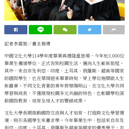
記者李喬智／臺北報導
中國文化大學114學年度畢業典禮隆重登場，今年近3,000位
畢業生獲頒學位，正式告別校園生活，邁向人生嶄新旅程。
其中，來自奈及利亞、印度、土耳其、俄羅斯、越南等國家
的國際學生，也在華岡迎來畢業時刻，穿上學位袍開啟人生
新篇章。不同文化背景的青年齊聚陽明山，在文化大學共同
學習與成長，不僅展現校園多元共融的特色，也彰顯學校深
耕國際教育、培育全球人才的豐碩成果。
文化大學長期推動國際交流與人才培育，打造跨文化學習環
境，吸引各國學生來臺求學。今年畢業生中，包括來自奈及
利亞、印度、土耳其、俄羅斯及越南等國家的優秀學子，在