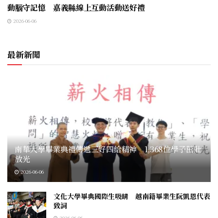
動腦守記憶 嘉義縣線上互動活動送好禮
2026-06-06
最新新聞
南華大學畢業典禮傳遞三好四給精神 1,368位學子茁壯
放光
2026-06-06
文化大學畢典國際生吸睛 越南籍畢業生阮凱恩代表
致詞
2026-06-06