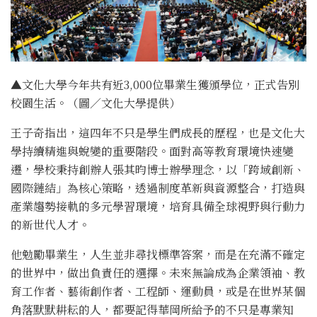
▲文化大學今年共有近3,000位畢業生獲頒學位，正式告別
校園生活。（圖／文化大學提供）
王子奇指出，這四年不只是學生們成長的歷程，也是文化大
學持續精進與蛻變的重要階段。面對高等教育環境快速變
遷，學校秉持創辦人張其昀博士辦學理念，以「跨域創新、
國際鏈結」為核心策略，透過制度革新與資源整合，打造與
產業趨勢接軌的多元學習環境，培育具備全球視野與行動力
的新世代人才。
他勉勵畢業生，人生並非尋找標準答案，而是在充滿不確定
的世界中，做出負責任的選擇。未來無論成為企業領袖、教
育工作者、藝術創作者、工程師、運動員，或是在世界某個
角落默默耕耘的人，都要記得華岡所給予的不只是專業知