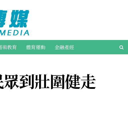
藝術教育
體育運動
金融產經
民眾到壯圍健走