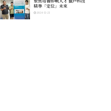
聚焦培養即戰人才 獵戶科技
精準「定位」未來
2024-11-21