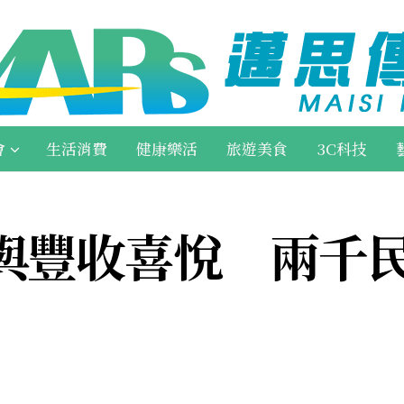
會
生活消費
健康樂活
旅遊美食
3C科技
與豐收喜悅 兩千