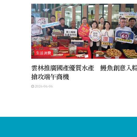
生活消費
雲林推廣國產優質水產 鰻魚創意入
搶攻端午商機
2026-06-06