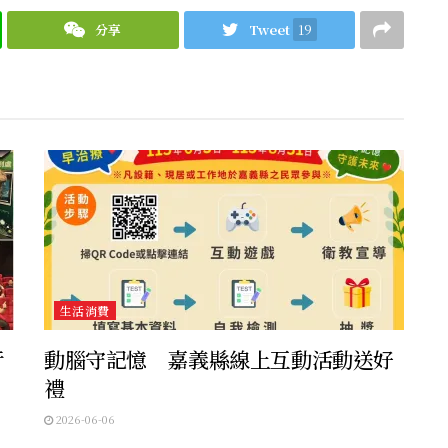
分享
Tweet
19
生活消費
行
動腦守記憶 嘉義縣線上互動活動送好
禮
2026-06-06