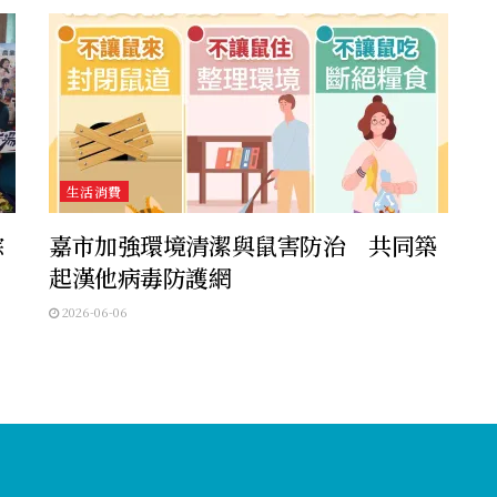
生活消費
粽
嘉市加強環境清潔與鼠害防治 共同築
起漢他病毒防護網
2026-06-06