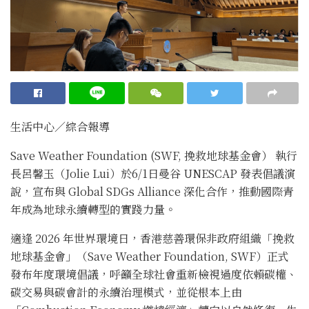
生活中心／綜合報導
Save Weather Foundation (SWF, 挽救地球基金會） 執行
長呂馨玉（Jolie Lui）於6/1日曼谷 UNESCAP 發表倡議演
說，宣布與 Global SDGs Alliance 深化合作，推動國際青
年成為地球永續轉型的實踐力量。
適逢 2026 年世界環境日，香港慈善環保非政府組織「挽救
地球基金會」（Save Weather Foundation, SWF）正式
發布年度環境倡議，呼籲全球社會重新檢視過度依賴碳權、
碳交易與碳會計的永續治理模式，並從根本上由