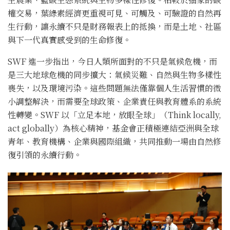
權交易，葉綠素經濟更重視可見、可觸及、可驗證的自然再
生行動，讓永續不只是財務報表上的抵換，而是土地、社區
與下一代真實感受到的生命修復。
SWF 進一步指出，今日人類所面對的不只是氣候危機，而
是三大地球危機的同步擴大：氣候災難、自然與生物多樣性
喪失，以及環境污染。這些問題無法僅靠個人生活習慣的微
小調整解決，而需要全球政策、企業責任與教育體系的系統
性轉變。SWF 以「立足本地，放眼全球」（Think locally,
act globally）為核心精神，基金會正積極連結亞洲與全球
青年、教育機構、企業與國際組織，共同推動一場由自然修
復引領的永續行動。