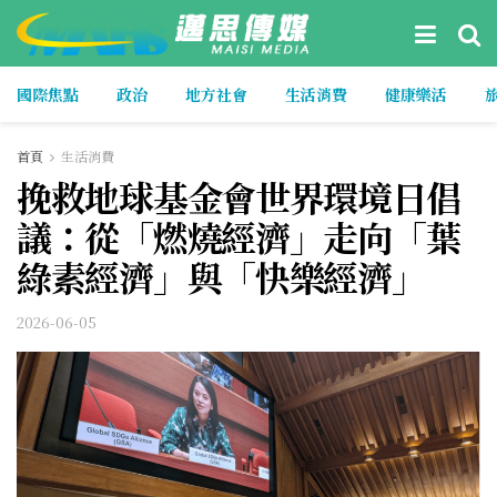
國際焦點
政治
地方社會
生活消費
健康樂活
首頁
生活消費
挽救地球基金會世界環境日倡
議：從「燃燒經濟」走向「葉
綠素經濟」與「快樂經濟」
2026-06-05