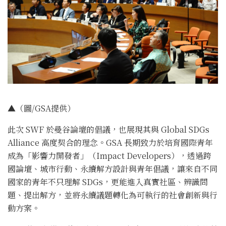
▲（圖/GSA提供）
此次 SWF 於曼谷論壇的倡議，也展現其與 Global SDGs
Alliance 高度契合的理念。GSA 長期致力於培育國際青年
成為「影響力開發者」（Impact Developers），透過跨
國論壇、城市行動、永續解方設計與青年倡議，讓來自不同
國家的青年不只理解 SDGs，更能進入真實社區、辨識問
題、提出解方，並將永續議題轉化為可執行的社會創新與行
動方案。