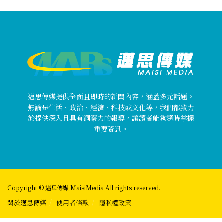
邁思傳媒提供全面且即時的新聞內容，涵蓋多元話題。
無論是生活、政治、經濟、科技或文化等，我們都致力
於提供深入且具有洞察力的報導，讓讀者能夠隨時掌握
重要資訊。
Copyright © 邁思傳媒 MaisiMedia All rights reserved.
關於邁思傳媒
使用者條款
隱私權政策