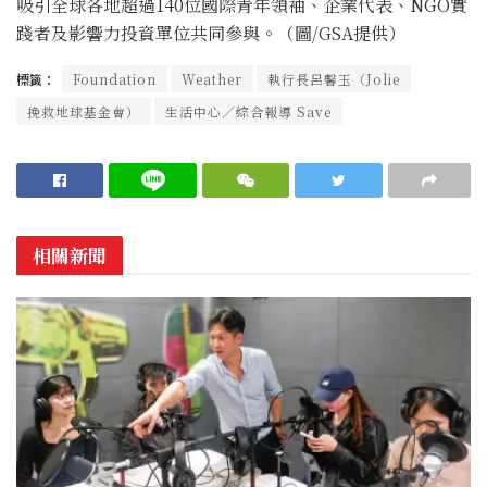
吸引全球各地超過140位國際青年領袖、企業代表、NGO實
踐者及影響力投資單位共同參與。（圖/GSA提供）
標籤：
Foundation
Weather
執行長呂馨玉（Jolie
挽救地球基金會）
生活中心／綜合報導 Save
相關新聞