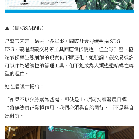
▲（圖/GSA提供）
呂馨玉表示，過去十多年來，國際社會持續透過 SDG、
ESG、碳權與碳交易等工具回應氣候變遷，但全球升溫、極
端氣候與生態崩解的現實仍不斷惡化。她強調，碳交易或許
可以作為過渡性的管理工具，但不能成為人類逃避結構性轉
型的理由。
她在倡議中提出：
「如果不以葉綠素為基礎，即使是 17 項可持續發展目標，
也將無法真正發揮作用。我們必須與自然同行，而不是與自
然對抗。」