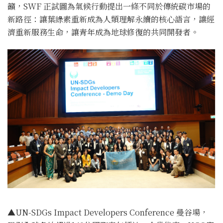
籲，SWF 正試圖為氣候行動提出一條不同於傳統碳市場的
新路徑：讓葉綠素重新成為人類理解永續的核心語言，讓經
濟重新服務生命，讓青年成為地球修復的共同開發者。
▲UN-SDGs Impact Developers Conference 曼谷場，