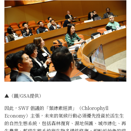
▲（圖/GSA提供）
因此，SWF 倡議的「葉綠素經濟」（Chlorophyll
Economy）主張，未來的氣候行動必須優先投資於活生生
的自然生態系統，包括森林復育、濕地保護、城市綠化、再
生農業、藍碳生態系統與生物多樣性修復。相較於抽象的碳