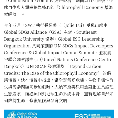
「Combustion Economy 燃燒經濟」轉向以自然修復、生
態再生與人類幸福為核心的「Chlorophyll Economy 葉綠
素經濟」。
今年 6 月，SWF 執行長呂馨玉（Jolie Lui）受邀出席由
Global SDGs Alliance（GSA）主辦、Southeast
Bangkok University 協辦，Global ESG Leadership
Organization 共同策劃的 UN-SDGs Impact Developers
Conference & Global Impact Capital Summit，並於曼
谷聯合國會議中心（United Nations Conference Centre,
Bangkok）UNESCAP 發表題為 “Beyond Carbon
Credits: The Rise of the Chlorophyll Economy” 的倡
議演說。她在演說中指出，當全球氣候危機、生物多樣性流
失與污染問題同步加劇時，人類不能再只用金融化工具處理
生態崩壞，而必須回到地球生命系統本身，重新理解自然如
何維持生命、修復氣候與孕育文明。