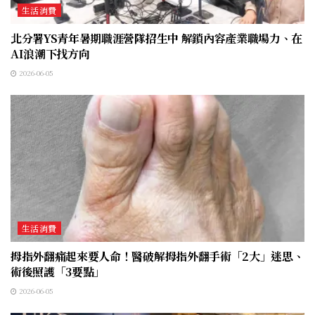
生活消費
北分署YS青年暑期職涯營隊招生中 解鎖內容產業職場力、在
AI浪潮下找方向
2026-06-05
生活消費
拇指外翻痛起來要人命！醫破解拇指外翻手術「2大」迷思、
術後照護「3要點」
2026-06-05