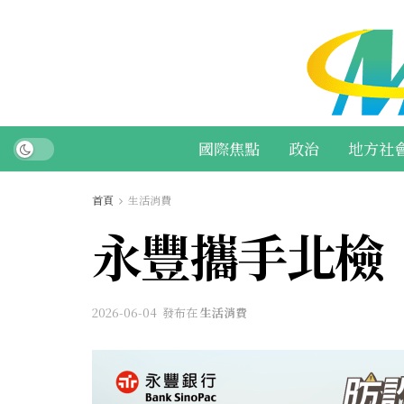
國際焦點
政治
地方社
首頁
生活消費
永豐攜手北檢
2026-06-04
發布在
生活消費