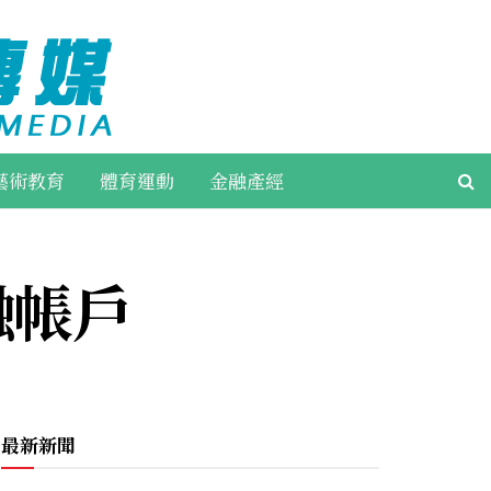
藝術教育
體育運動
金融產經
融帳戶
最新新聞