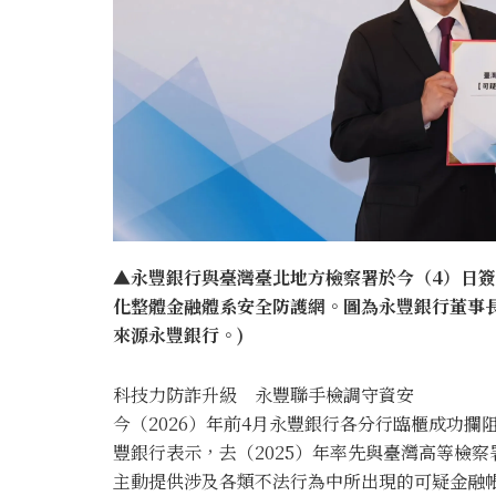
▲永豐銀行與臺灣臺北地方檢察署於今（4）日
化整體金融體系安全防護網。圖為永豐銀行董事
來源永豐銀行。)
科技力防詐升級 永豐聯手檢調守資安
今（2026）年前4月永豐銀行各分行臨櫃成功攔
豐銀行表示，去（2025）年率先與臺灣高等檢
主動提供涉及各類不法行為中所出現的可疑金融