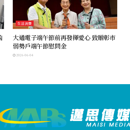
生活消費
凶
大通電子端午節前再發揮愛心 致贈彰市
弱勢戶端午節慰問金
2026-06-04