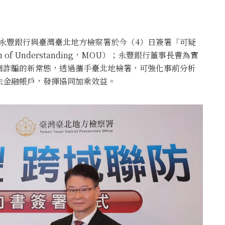
，永豐銀行與臺灣臺北地方檢察署於今（4）日簽署「可疑
f Understanding，MOU）；永豐銀行董事長曹為實
堵詐騙的新常態，透過攜手臺北地檢署，可強化事前分析
法金融帳戶，發揮協同加乘效益。