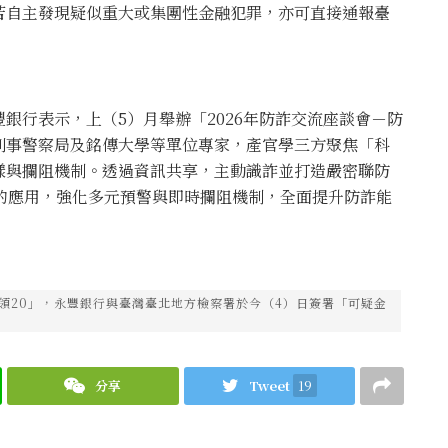
若自主發現疑似重大或集團性金融犯罪，亦可直接通報臺
銀行表示，上（5）月舉辦「2026年防詐交流座談會－防
刑事警察局及銘傳大學等單位專家，產官學三方聚焦「科
樣與攔阻機制。透過資訊共享，主動識詐並打造嚴密聯防
的應用，強化多元預警與即時攔阻機制，全面提升防詐能
綱領20」，永豐銀行與臺灣臺北地方檢察署於今（4）日簽署「可疑金
分享
Tweet
19