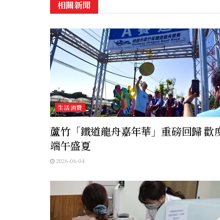
相關新聞
生活消費
蘆竹「鐵道龍舟嘉年華」重磅回歸 歡
端午盛夏
2026-06-04