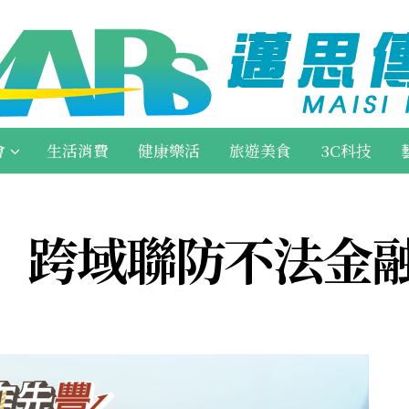
會
生活消費
健康樂活
旅遊美食
3C科技
 跨域聯防不法金