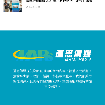
聚焦培養即戰人才 獵戶科技精準「定位」未來
2024-11-21
邁思傳媒提供全面且即時的新聞內容，涵蓋多元話題。
無論是生活、政治、經濟、科技或文化等，我們都致力
於提供深入且具有洞察力的報導，讓讀者能夠隨時掌握
重要資訊。