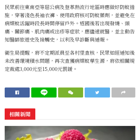
民眾前往東南亞等屈公病及登革熱流行地區時應做好防蚊措
施，穿著淺色長袖衣褲、使用政府核可防蚊藥劑，並避免在
病媒蚊活躍時段長時間停留戶外。返國後若出現發燒、頭
痛、關節痛、肌肉痛或出疹等症狀，應儘速就醫，並主動告
知醫師旅遊史及接觸史，以利及早診斷與通報。
衛生局提醒，將不定期派員至各村里查核，民眾如經通知後
未改善環境積水問題，再次查獲病媒蚊孳生源，將依相關規
定裁處3,000元至15,000元罰鍰。
相關新聞