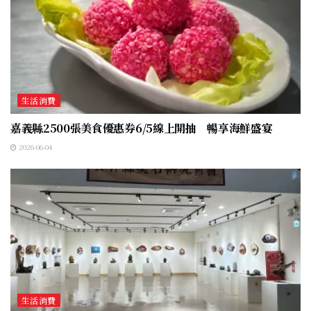
生活消費
嘉義縣2500張美食優惠券6/5線上開抽 暢享海鮮盛宴
2026-06-04
生活消費