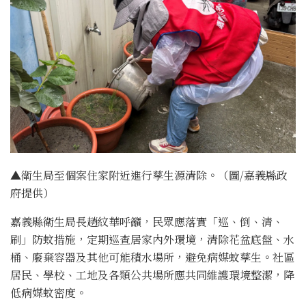
▲衛生局至個案住家附近進行孳生源清除。（圖/嘉義縣政
府提供）
嘉義縣衛生局長趙紋華呼籲，民眾應落實「巡、倒、清、
刷」防蚊措施，定期巡查居家內外環境，清除花盆底盤、水
桶、廢棄容器及其他可能積水場所，避免病媒蚊孳生。社區
居民、學校、工地及各類公共場所應共同維護環境整潔，降
低病媒蚊密度。