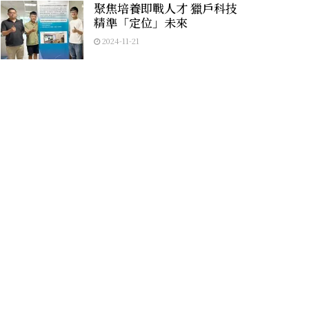
聚焦培養即戰人才 獵戶科技
精準「定位」未來
2024-11-21