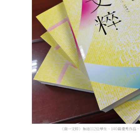
《南一文粹》集結112位學生、140篇優秀作