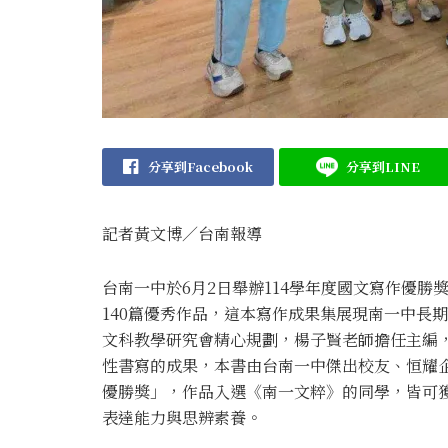
分享到Facebook
分享到LINE
記者黃文博／台南報導
台南一中於6月2日舉辦114學年度國文寫作優勝
140篇優秀作品，這本寫作成果集展現南一中長
文科教學研究會精心規劃，楊子賢老師擔任主編
性書寫的成果，本書由台南一中傑出校友、恒耀
優勝獎」，作品入選《南一文粹》的同學，皆可
表達能力與思辨素養。