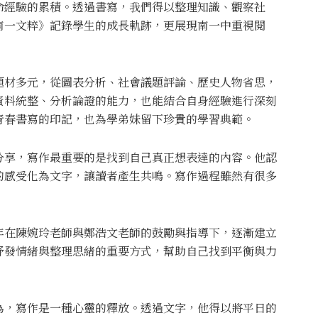
命經驗的累積。透過書寫，我們得以整理知識、觀察社
南一文粹》記錄學生的成長軌跡，更展現南一中重視閱
題材多元，從圖表分析、社會議題評論、歷史人物省思，
資料統整、分析論證的能力，也能結合自身經驗進行深刻
青春書寫的印記，也為學弟妹留下珍貴的學習典範。
分享，寫作最重要的是找到自己真正想表達的內容。他認
的感受化為文字，讓讀者產生共鳴。寫作過程雖然有很多
年在陳婉玲老師與鄭浩文老師的鼓勵與指導下，逐漸建立
抒發情緒與整理思緒的重要方式，幫助自己找到平衡與力
為，寫作是一種心靈的釋放。透過文字，他得以將平日的