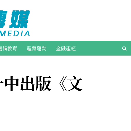
藝術教育
體育運動
金融產經
一中出版《文