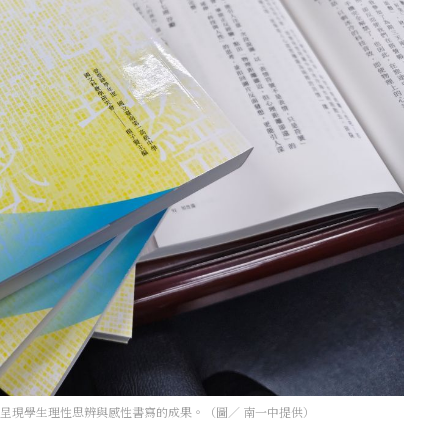
品，呈現學生理性思辨與感性書寫的成果。（圖／ 南一中提供）