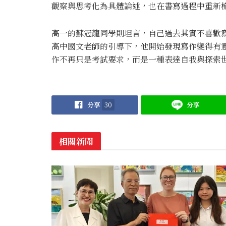
觀察與思考化為具體論述，也在書寫過程中重新
高一的蘇冠龍同學則坦言，自己過去其實不喜歡
高中國文老師的引導下，他開始發現寫作變得有
作不再只是考試要求，而是一種表達自我與探索
分享
30
分享
相關新聞