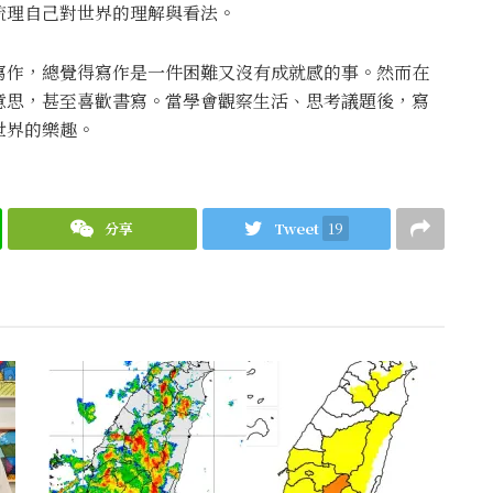
梳理自己對世界的理解與看法。
寫作，總覺得寫作是一件困難又沒有成就感的事。然而在
意思，甚至喜歡書寫。當學會觀察生活、思考議題後，寫
世界的樂趣。
分享
Tweet
19