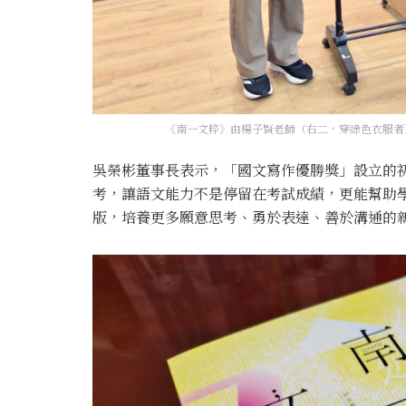
《南一文粹》由楊子賢老師（右二，穿綠色衣服者
吳榮彬董事長表示，「國文寫作優勝獎」設立的
考，讓語文能力不是停留在考試成績，更能幫助
版，培養更多願意思考、勇於表達、善於溝通的