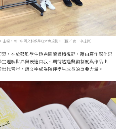
）主編，南一中國文科教學研究會規劃。（圖／ 南一中提供）
初衷，在於鼓勵學生透過閱讀累積視野，藉由寫作深化思
學生理解世界與表達自我。期待透過獎勵制度與作品出
新世代青年，讓文字成為陪伴學生成長的重要力量。