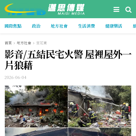
國際焦點
政治
地方社會
生活消費
健康樂活
首頁
地方社會
宜花東
影音/五結民宅火警 屋裡屋外一
片狼藉
2026-06-04