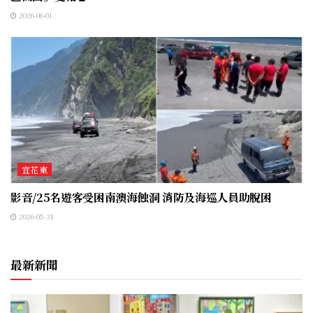
2026-06-01
宜花東
影音/25名遊客受困南澳海蝕洞 消防及海巡人員助脫困
2026-05-31
最新新聞