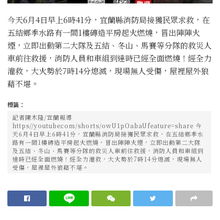
今天6月4日早上6時41分，宜蘭縣消防局接獲民眾求救，在
五結鄉季水路有一間1樓磚造平房起火燃燒，冒出陣陣火
煙，立即出動第二大隊及五結、冬山、馬賽等分隊的救災人
車前往救援，消防人員和車組到達時已經全面燃燒！經全力
灌救，大火勢於7時14分熄滅，現場無人受傷，屋裡屋外狼
藉不堪。
標籤：
記者陳木隆/宜蘭報導
https//youtubecom/shorts/owU1pOabaUfeature=share 今
天6月4日早上6時41分，宜蘭縣消防局接獲民眾求救，在五結鄉季水
路有一間1樓磚造平房起火燃燒，冒出陣陣火煙，立即出動第二大隊
及五結、冬山、馬賽等分隊的救災人車前往救援，消防人員和車組到
達時已經全面燃燒！經全力灌救，大火勢於7時14分熄滅，現場無人
受傷，屋裡屋外狼藉不堪。