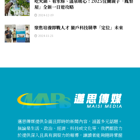
吃火鍋、看水豚、溫泉暖心！2025宜蘭親子「鳳梨
屋」全新一日遊攻略
2024-12-19
聚焦培養即戰人才 獵戶科技精準「定位」未來
2024-11-21
邁思傳媒提供全面且即時的新聞內容，涵蓋多元話題。
無論是生活、政治、經濟、科技或文化等，我們都致力
於提供深入且具有洞察力的報導，讓讀者能夠隨時掌握