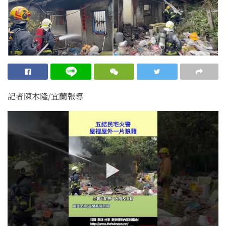
記者陳木隆/宜蘭報導