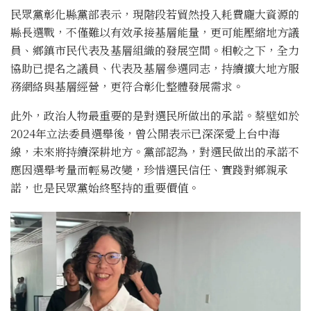
民眾黨彰化縣黨部表示，現階段若貿然投入耗費龐大資源的
縣長選戰，不僅難以有效承接基層能量，更可能壓縮地方議
員、鄉鎮市民代表及基層組織的發展空間。相較之下，全力
協助已提名之議員、代表及基層參選同志，持續擴大地方服
務網絡與基層經營，更符合彰化整體發展需求。
此外，政治人物最重要的是對選民所做出的承諾。蔡壁如於
2024年立法委員選舉後，曾公開表示已深深愛上台中海
線，未來將持續深耕地方。黨部認為，對選民做出的承諾不
應因選舉考量而輕易改變，珍惜選民信任、實踐對鄉親承
諾，也是民眾黨始終堅持的重要價值。