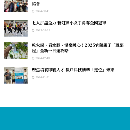
協會
2024-09-11
七人拼盡全力 新莊國小女手勇奪全國冠軍
2025-03-12
吃火鍋、看水豚、溫泉暖心！2025宜蘭親子「鳳梨
屋」全新一日遊攻略
2024-12-19
聚焦培養即戰人才 獵戶科技精準「定位」未來
2024-11-21