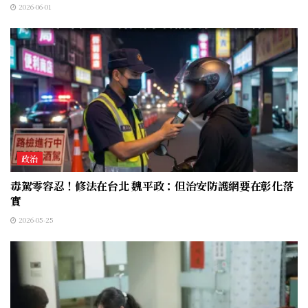
2026-06-01
政治
毒駕零容忍！修法在台北 魏平政：但治安防護網要在彰化落
實
2026-05-25