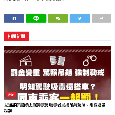
相關新聞
政治
交通部研擬修法重罰毒駕 吸毒者直接吊銷駕照、乘客連帶一
起罰