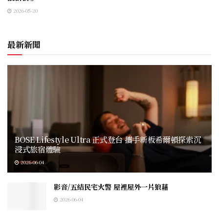
2026-05-20
最新新聞
BOSE Lifestyle Ultra 正式登台 攜手新板希爾頓探索沉
浸式旅宿體驗
2026-06-04
影音/五結民宅火警 屋裡屋外一片狼藉
2026-06-04