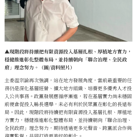
▲現階段將持續把有限資源投入基層扎根、厚植地方實力，
穩健推進彰化整體布局，並持續朝向「聯合治理、全民政
府」理念努力。（圖/資料照片）
主委温宗諭再次強調，站在地方發展角度，當前最重要的任
務仍是深化基層經營、擴大地方組織、培養更多優秀人才投
入公共事務。政黨發展應循序漸進，若在基層實力尚未穩固
前便倉促投入縣長選舉，未必有利於民眾黨在彰化的長遠布
局。因此，現階段將持續把有限資源投入基層扎根、厚植地
方實力，穩健推進彰化整體布局，並持續朝向「聯合治理、
全民政府」理念努力，期待透過更多元聲音、跨黨派合作與
務實監督，共同打造更美好的彰化。