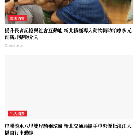
生活消費
提升長者記憶與社會互動能 新北積極導入動物輔助治療多元
創新非藥物介入
2026-06-03
生活消費
串聯淡水八里雙岸騎乘環圈 新北交通局攜手中央優化淡江大
橋自行車動線