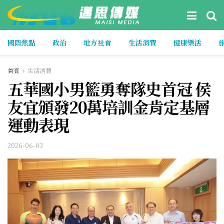
國際焦點
政治
地方社會
生活消費
健康樂活
首頁
生活消費
五華國小男籃勇奪隊史首冠 侯
友宜頒發20萬培訓金肯定基層
運動表現
2026-06-03