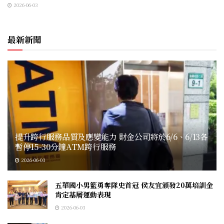
2026-06-03
最新新聞
提升跨行服務品質及應變能力 財金公司將於6/6、6/13各
暫停15-30分鐘ATM跨行服務
2026-06-03
五華國小男籃勇奪隊史首冠 侯友宜頒發20萬培訓金
肯定基層運動表現
2026-06-03