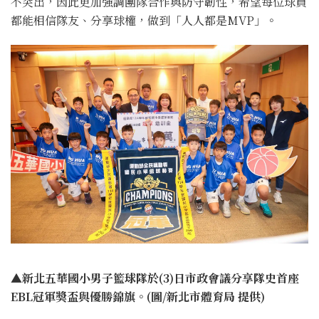
不突出，因此更加強調團隊合作與防守韌性，希望每位球員
都能相信隊友、分享球權，做到「人人都是MVP」。
▲新北五華國小男子籃球隊於(3)日市政會議分享隊史首座
EBL冠軍獎盃與優勝錦旗。(圖/新北市體育局 提供)