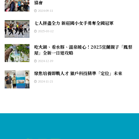
協會
2024-09-11
七人拼盡全力 新莊國小女手勇奪全國冠軍
2025-03-12
吃火鍋、看水豚、溫泉暖心！2025宜蘭親子「鳳梨
屋」全新一日遊攻略
2024-12-19
聚焦培養即戰人才 獵戶科技精準「定位」未來
2024-11-21