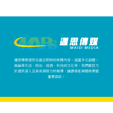
邁思傳媒提供全面且即時的新聞內容，涵蓋多元話題。
無論是生活、政治、經濟、科技或文化等，我們都致力
於提供深入且具有洞察力的報導，讓讀者能夠隨時掌握
重要資訊。
Copyright © 邁思傳媒 MaisiMedia All rights reserved.