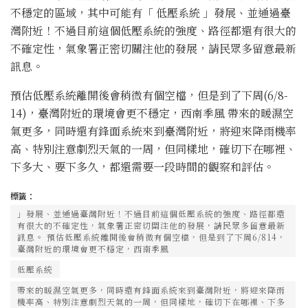
不穩定的區域，其中可能有「 低壓系統 」發展、並通過臺
灣附近！不過目前這個低壓系統的強度、路徑都還有很大的
不確定性，氣象署正密切關注他的發展，請民眾多留意最新
訊息。
預估低壓系統離開後會稍微有個空檔，但是到了下周(6/8-
14)，臺灣附近的環境會更不穩定，西南季風 帶來的暖濕空
氣更多，同時還有鋒面系統來到臺灣附近，將迎來降雨機率
高、特別注意劇烈天氣的一周，但同樣地，確切下在哪裡、
下多大、要下多久，都還需要一段時間的觀察和評估。
標籤：
」發展、並通過臺灣附近！不過目前這個低壓系統的強度、路徑都還
有很大的不確定性，氣象署正密切關注他的發展，請民眾多留意最新
訊息。 預估低壓系統離開後會稍微有個空檔，但是到了下周6/814，
臺灣附近的環境會更不穩定，西南季風
低壓系統
帶來的暖濕空氣更多，同時還有鋒面系統來到臺灣附近，將迎來降雨
機率高、特別注意劇烈天氣的一周，但同樣地，確切下在哪裡、下多