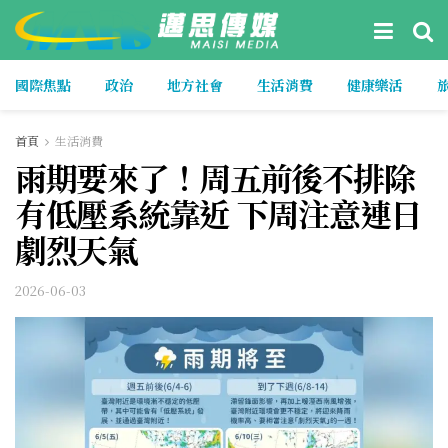
國際焦點
政治
地方社會
生活消費
健康樂活
首頁
生活消費
雨期要來了！周五前後不排除
有低壓系統靠近 下周注意連日
劇烈天氣
2026-06-03