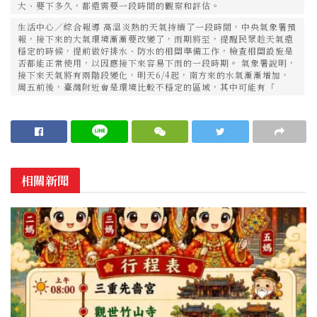
大、要下多久，都還需要一段時間的觀察和評估。
生活中心／綜合報導 高溫炎熱的天氣持續了一段時間，中央氣象署預
報，接下來的大氣環境漸漸要改變了，雨期將至，提醒民眾趁天氣還
穩定的時候，提前做好排水、防水的相關準備工作，檢查相關設施是
否都能正常使用，以因應接下來容易下雨的一段時期。 氣象署說明，
接下來天氣將有兩階段變化，明天6/4起，南方來的水氣漸漸增加，
周五前後，臺灣附近會是環境比較不穩定的區域，其中可能有「
相關新聞