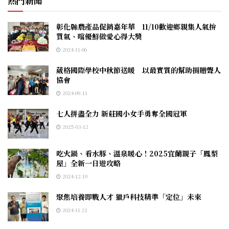
熱門新聞
彰化縣農產品促銷嘉年華 11/10歡迎鄉親集人氣拚
買氣、嚐優鮮做愛心得大獎
2024-11-06
葳格國際學校中秋節送暖 以最實質的幫助捐贈聾人
協會
2024-09-11
七人拼盡全力 新莊國小女手勇奪全國冠軍
2025-03-12
吃火鍋、看水豚、溫泉暖心！2025宜蘭親子「鳳梨
屋」全新一日遊攻略
2024-12-19
聚焦培養即戰人才 獵戶科技精準「定位」未來
2024-11-21