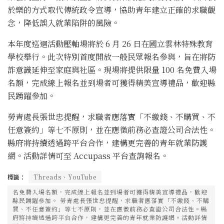
於樂的方式取代傳統政令宣導，協助青年建立正確的求職觀
念，降低誤入就業陷阱的風險。
本年度巡迴活動壓軸場將於 6 月 26 日在國立雲林特殊教育
學校舉行。此次特別首度開放一般民眾報名參與，旨在將防
詐意識延伸至家庭與社區。現場將提供限量 100 名免費入場
名額，完成線上報名並到場者可獲得精美宣導禮品，歡迎縣
民踴躍參加。
勞青處長張世忠提醒，求職者應落實「不繳錢、不購買、不
任意簽約」等七不原則，並在應徵前務必查證公司合法性。
縣府將持續透過跨平台合作，建構更完善的青年就業防護
網。活動詳情可至 Accupass 平台查詢報名。
標籤：
Threads、YouTube
名免費入場名額，完成線上報名並到場者可獲得精美宣導禮品，歡迎
縣民踴躍參加。 勞青處長張世忠提醒，求職者應落實「不繳錢、不購
買、不任意簽約」等七不原則，並在應徵前務必查證公司合法性。縣
府將持續透過跨平台合作，建構更完善的青年就業防護網。活動詳情