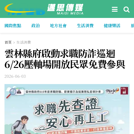
國際焦點
政治
地方社會
生活消費
健康樂活
首頁
生活消費
雲林縣府啟動求職防詐巡迴
6/26壓軸場開放民眾免費參與
2026-06-03