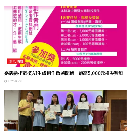
生活消費
嘉義縣拒菸檳AI生成創作徵選開跑 最高5,000元禮券獎勵
2026-06-03