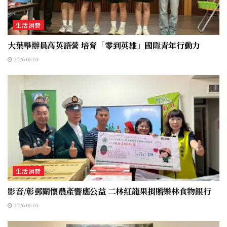
生活消費
大葉舉辦員高英語營 培育「零到英雄」國際青年行動力
2026-06-03
生活消費
影音/彰郵關懷農產響應公益 二林紅龍果捐贈樂林食物銀行
2026-06-03