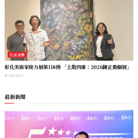
生活消費
彰化美術家接力展第118棒 「土散四維：2026陳正勳個展」
2026-06-03
最新新聞