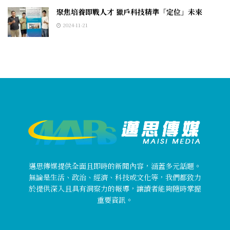
聚焦培養即戰人才 獵戶科技精準「定位」未來
2024-11-21
邁思傳媒提供全面且即時的新聞內容，涵蓋多元話題。
無論是生活、政治、經濟、科技或文化等，我們都致力
於提供深入且具有洞察力的報導，讓讀者能夠隨時掌握
重要資訊。