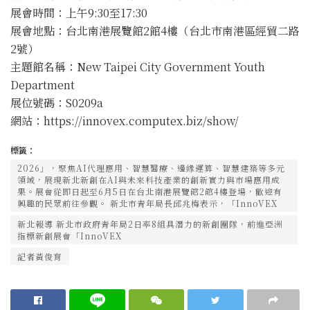
展會時間：上午9:30至17:30
展會地點：台北南港展覽館2館4樓（台北市南港區經貿二路
2號）
主題館名稱：New Taipei City Government Youth
Department
展位號碼：S0209a
網站：https://innovex.computex.biz/show/
標籤：
2026」，聚焦AI代理應用、智慧醫療、邊緣運算、智慧建築等多元
領域，展現新北新創在AI與未來科技產業的創新實力與市場應用成
果。展會從即日起至6月5日在台北南港展覽館2館4樓登場，歡迎有
興趣的民眾前往參觀。 新北市青年局長邱兆梅表示，「InnoVEX
新北報導 新北市政府青年局2日率8組具潛力的新創團隊，前進亞洲
指標新創展會「InnoVEX
記者黃俊育