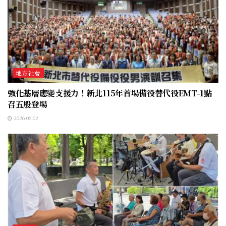
地方社會
強化基層應變支援力！新北115年首場備役替代役EMT-1點
召五股登場
2026-06-02