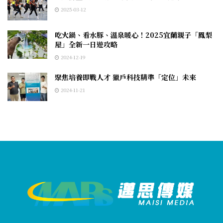
2025-03-12
吃火鍋、看水豚、溫泉暖心！2025宜蘭親子「鳳梨
屋」全新一日遊攻略
2024-12-19
聚焦培養即戰人才 獵戶科技精準「定位」未來
2024-11-21