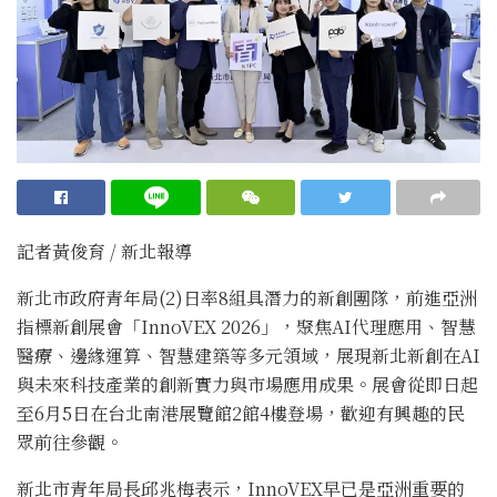
記者黃俊育 / 新北報導
新北市政府青年局(2)日率8組具潛力的新創團隊，前進亞洲
指標新創展會「InnoVEX 2026」，聚焦AI代理應用、智慧
醫療、邊緣運算、智慧建築等多元領域，展現新北新創在AI
與未來科技產業的創新實力與市場應用成果。展會從即日起
至6月5日在台北南港展覽館2館4樓登場，歡迎有興趣的民
眾前往參觀。
新北市青年局長邱兆梅表示，InnoVEX早已是亞洲重要的