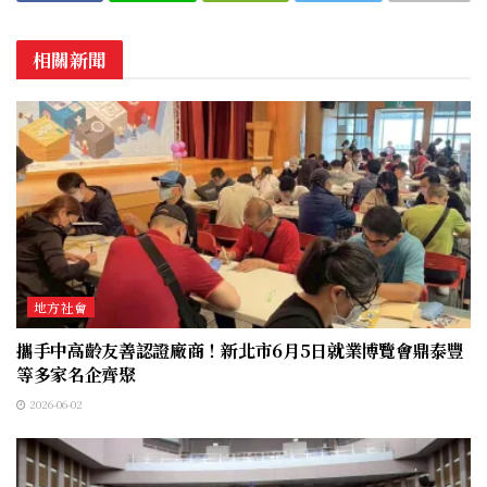
相關新聞
地方社會
攜手中高齡友善認證廠商！新北市6月5日就業博覽會鼎泰豐
等多家名企齊聚
2026-06-02