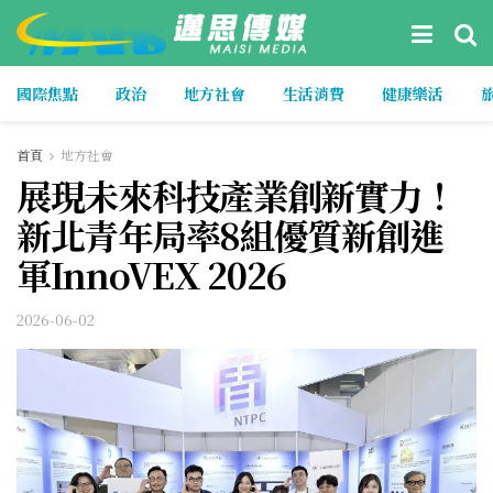
國際焦點
政治
地方社會
生活消費
健康樂活
首頁
地方社會
展現未來科技產業創新實力！
新北青年局率8組優質新創進
軍InnoVEX 2026
2026-06-02