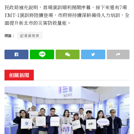
民政局補充說明，首場演訓順利揭開序幕，接下來還有7場
EMT-1演訓將陸續登場，市府將持續深耕備役人力培訓，全
面提升新北市的災害防救量能。
標籤：
記者黃俊育
相關新聞