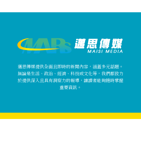
邁思傳媒提供全面且即時的新聞內容，涵蓋多元話題。
無論是生活、政治、經濟、科技或文化等，我們都致力
於提供深入且具有洞察力的報導，讓讀者能夠隨時掌握
重要資訊。
Copyright © 邁思傳媒 MaisiMedia All rights reserved.
關於邁思傳媒
使用者條款
隱私權政策