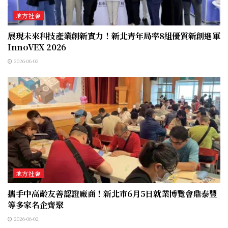
地方社會
展現未來科技產業創新實力！新北青年局率8組優質新創進軍
InnoVEX 2026
2026-06-02
地方社會
攜手中高齡友善認證廠商！新北市6月5日就業博覽會鼎泰豐
等多家名企齊聚
2026-06-02