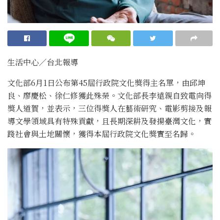
生活中心／台北報導
文化部6月1日公布第45屆行政院文化獎得主名單，由邱坤
良、廖慶松、徐仁修獲此殊榮。文化部長李遠親自致電向得
獎人道賀，並表示，三位得獎人在藝術研究、電影剪接及報
導文學領域具有特殊貢獻，且長期深耕及發揚臺灣文化，實
踐社會與土地關懷，獲得本屆行政院文化獎實至名歸。