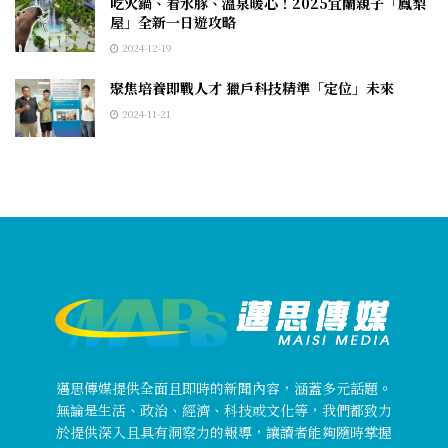
吃火鍋、看水豚、溫泉暖心！2025宜蘭親子「鳳梨
屋」全新一日遊攻略
2024-12-19
聚焦培養即戰人才 獵戶科技精準「定位」未來
2024-11-21
邁思傳媒提供全面且即時的新聞內容，涵蓋多元話題。
無論是生活、政治、經濟、科技或文化等，我們都致力
於提供深入且具有洞察力的報導，讓讀者能夠隨時掌握