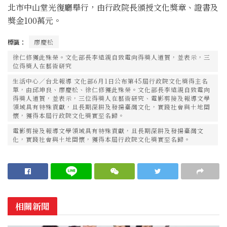
北市中山堂光復廳舉行，由行政院長頒授文化獎章、證書及
獎金100萬元。
標籤：
廖慶松
徐仁修獲此殊榮。文化部長李遠親自致電向得獎人道賀，並表示，三
位得獎人在藝術研究
生活中心／台北報導 文化部6月1日公布第45屆行政院文化獎得主名
單，由邱坤良、廖慶松、徐仁修獲此殊榮。文化部長李遠親自致電向
得獎人道賀，並表示，三位得獎人在藝術研究、電影剪接及報導文學
領域具有特殊貢獻，且長期深耕及發揚臺灣文化，實踐社會與土地關
懷，獲得本屆行政院文化獎實至名歸。
電影剪接及報導文學領域具有特殊貢獻，且長期深耕及發揚臺灣文
化，實踐社會與土地關懷，獲得本屆行政院文化獎實至名歸。
相關新聞