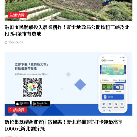
生活消費
鼓勵市民踴躍投入農業耕作！新北地政局公開標租三峽及北
投區4筆市有農地
2026-06-02
生活消費
數位集章結合實質住宿優惠！新北市推E宿打卡趣最高享
1000元新北幣折抵
2026-06-02