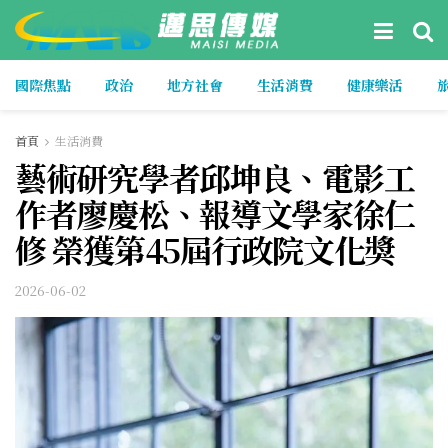
國際焦點
政治
地方社會
生活消費
健康樂活
首頁
生活消費
藝術研究學者邱坤良、電影工
作者廖慶松、報導文學家徐仁
修 榮獲第45屆行政院文化獎
2026-06-02