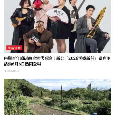
生活消費
串聯百年廟街融合當代音浪！新北「2026潮盛新莊」系列主
活動6月6日熱鬧登場
2026-06-02