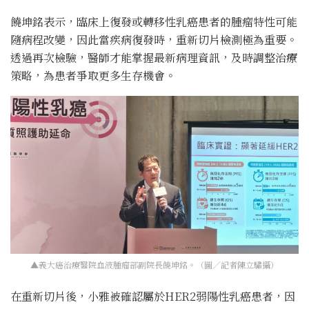
饒坤銘表示，臨床上復發或轉移性乳癌患者的腫瘤特性可能
隨病程改變，因此當疾病復發時，重新切片檢測極為重要。
透過再次檢驗，醫師才能掌握最新病理資訊，及時調整治療
策略，為患者爭取更多生存機會。
▲義大癌治療醫院血液腫瘤部副院長饒坤銘。（圖／記者陳立驌攝）
在重新切片後，小雅被確認屬於HER2弱陽性乳癌患者，因