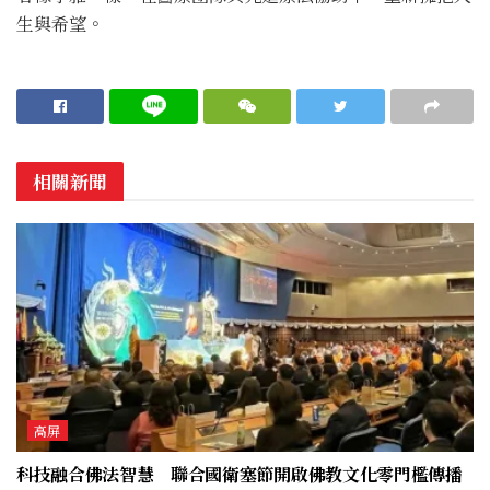
生與希望。
相關新聞
高屏
科技融合佛法智慧 聯合國衛塞節開啟佛教文化零門檻傳播