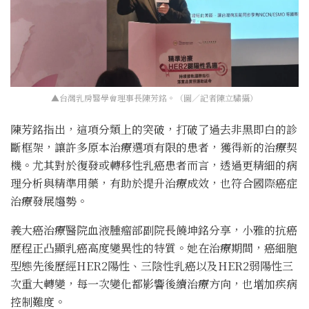
▲台灣乳房醫學會理事長陳芳銘。（圖／記者陳立驌攝）
陳芳銘指出，這項分類上的突破，打破了過去非黑即白的診
斷框架，讓許多原本治療選項有限的患者，獲得新的治療契
機。尤其對於復發或轉移性乳癌患者而言，透過更精細的病
理分析與精準用藥，有助於提升治療成效，也符合國際癌症
治療發展趨勢。
義大癌治療醫院血液腫瘤部副院長饒坤銘分享，小雅的抗癌
歷程正凸顯乳癌高度變異性的特質。她在治療期間，癌細胞
型態先後歷經HER2陽性、三陰性乳癌以及HER2弱陽性三
次重大轉變，每一次變化都影響後續治療方向，也增加疾病
控制難度。