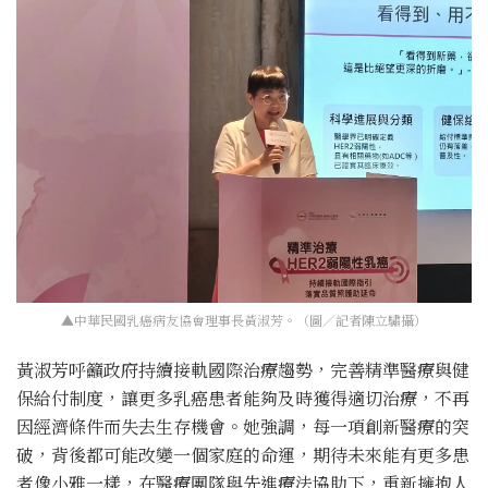
▲中華民國乳癌病友協會理事長黃淑芳。（圖／記者陳立驌攝）
黃淑芳呼籲政府持續接軌國際治療趨勢，完善精準醫療與健
保給付制度，讓更多乳癌患者能夠及時獲得適切治療，不再
因經濟條件而失去生存機會。她強調，每一項創新醫療的突
破，背後都可能改變一個家庭的命運，期待未來能有更多患
者像小雅一樣，在醫療團隊與先進療法協助下，重新擁抱人