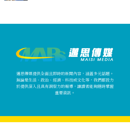
邁思傳媒提供全面且即時的新聞內容，涵蓋多元話題。
無論是生活、政治、經濟、科技或文化等，我們都致力
於提供深入且具有洞察力的報導，讓讀者能夠隨時掌握
重要資訊。
Copyright © 邁思傳媒 MaisiMedia All rights reserved.