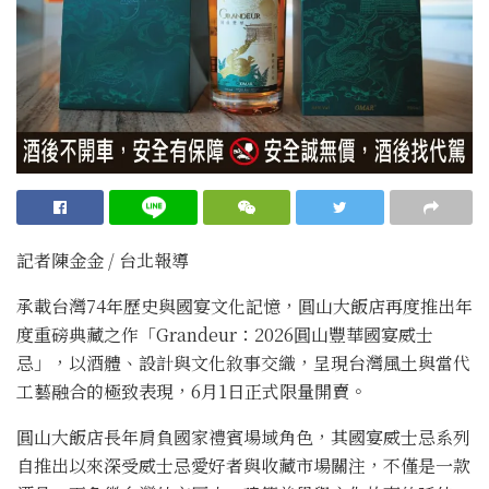
記者陳金金 / 台北報導
承載台灣74年歷史與國宴文化記憶，圓山大飯店再度推出年
度重磅典藏之作「Grandeur：2026圓山豐華國宴威士
忌」，以酒體、設計與文化敘事交織，呈現台灣風土與當代
工藝融合的極致表現，6月1日正式限量開賣。
圓山大飯店長年肩負國家禮賓場域角色，其國宴威士忌系列
自推出以來深受威士忌愛好者與收藏市場關注，不僅是一款