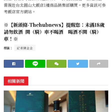
需親赴台北圓山大飯店1樓商品銷售部購買。更多資訊可參
考飯店官方網站。
※【新頭條-Thehubnews】提醒您：未滿18歲
請勿飲酒 開（騎）車不喝酒 喝酒不開（騎）
車！※
標籤：
記者陳金金
相關新聞