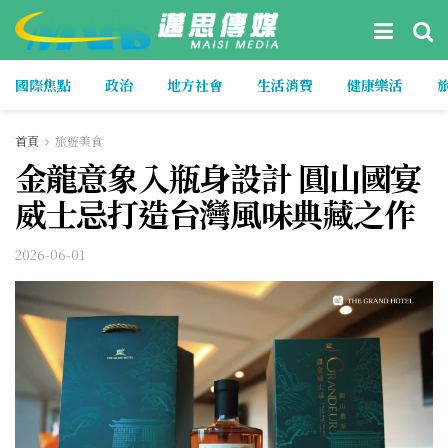
國際焦點
政治
地方社會
生活消費
健康樂活
首頁
旅遊美食
金龍意象入瓶身設計 圓山國宴
威士忌打造台灣風味典藏之作
2026-06-01