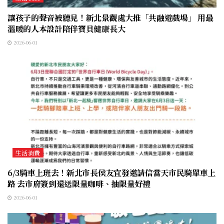
讓孩子的聲音被聽見！新北景觀處大推「共融遊戲場」 用最
溫暖的人本設計陪伴寶貝健康長大
2026-06-01
生活消費
6/3騎車上班去！新北市長侯友宜發邀請信當天市民騎單車上
路 去市府簽到還送限量咖啡、抽限量好禮
2026-06-01