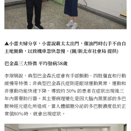
▲小雷夫婦分享，小雷說載太太出門，催油門時右手不由自
主地顫動，以致機車忽快忽慢。(圖/新北市社會局 提供)
巴金森三大特徵 平均發病58歲
李瑞娟說，典型巴金森氏症會有手部顫動、四肢僵直和行動
緩慢等特徵；非典型巴金森氏症則是眼球運動異常，運動和
非運動功能快速下降，導致約 50% 的患者在症狀出現後三
年內需要助行器。其主要病理變化是因大腦內黑質部的多巴
胺神經元退化所造成，當人體細胞分泌的多巴胺濃度低於正
常值80％時，就會出現症狀。