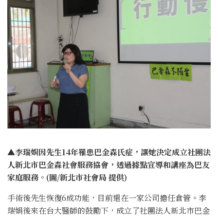
▲李瑞娟因先生14年罹患巴金森氏症，讓她決定成立社團法
人新北市巴金森社會服務協會，透過據點宣導和講座為巴友
家庭服務。(圖/新北市社會局 提供)
手術後先生恢復6成功能，目前還在一家公司擔任倉管。李
瑞娟後來在台大醫師的鼓勵下，成立了社團法人新北市巴金