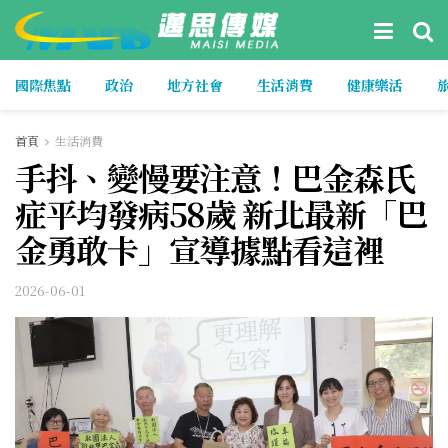
國際焦點
政治
地方社會
生活消費
健康樂活
首頁
生活消費
手抖、變慢要注意！巴金森氏
症平均發病58歲 新北最新「巴
金勇敢卡」宣導據點看這裡
2026-06-01