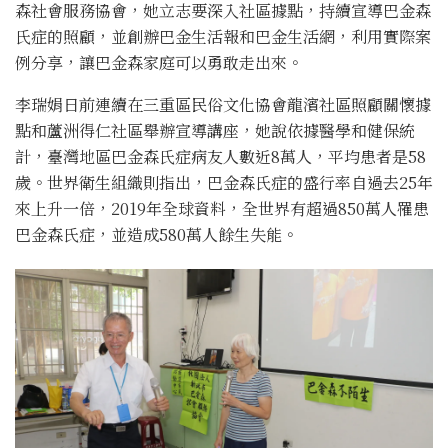
森社會服務協會，她立志要深入社區據點，持續宣導巴金森
氏症的照顧，並創辦巴金生活報和巴金生活網，利用實際案
例分享，讓巴金森家庭可以勇敢走出來。
李瑞娟日前連續在三重區民俗文化協會龍濱社區照顧關懷據
點和蘆洲得仁社區舉辦宣導講座，她說依據醫學和健保統
計，臺灣地區巴金森氏症病友人數近8萬人，平均患者是58
歲。世界衛生組織則指出，巴金森氏症的盛行率自過去25年
來上升一倍，2019年全球資料，全世界有超過850萬人罹患
巴金森氏症，並造成580萬人餘生失能。