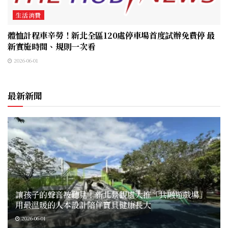
生活消費
體恤計程車辛勞！新北全區120處停車場首度試辦免費停 最
新實施時間、規則一次看
2026-06-01
最新新聞
讓孩子的聲音被聽見！新北景觀處大推「共融遊戲場」
用最溫暖的人本設計陪伴寶貝健康長大
2026-06-01