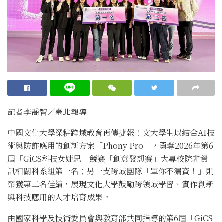
記者李喬智／臺北報導
中國文化大學深耕跨域教育再傳捷報！文大學生以結合AI技
術與防詐應用的創新方案「Phony Pro」，勇奪2026年第6
屆「GiCS科技女婕思」競賽「創意發想賽」大專校院非資
訊相關科系組第一名；另一支跨域團隊「罩你不漏資！」則
榮獲第二名佳績，展現文化大學鼓勵跨領域學習、實作創新
與科技應用的人才培育成果。
由國家科學及技術委員會與教育部共同指導的第6屆「GiCS