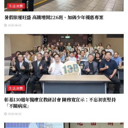
生活消費
暑假旅運旺盛 高鐵增開226班、加碼少年優惠專案
2026-06-01
生活消費
彰基130週年醫療宣教研討會 陳穆寬宣示：不忘初衷堅持
「不關病床」
2026-06-01