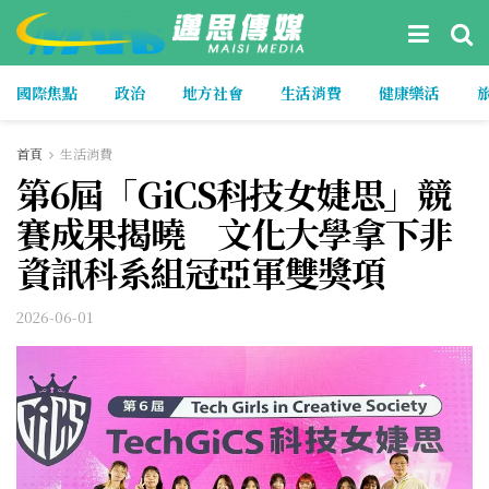
國際焦點
政治
地方社會
生活消費
健康樂活
首頁
生活消費
第6屆「GiCS科技女婕思」競
賽成果揭曉 文化大學拿下非
資訊科系組冠亞軍雙獎項
2026-06-01