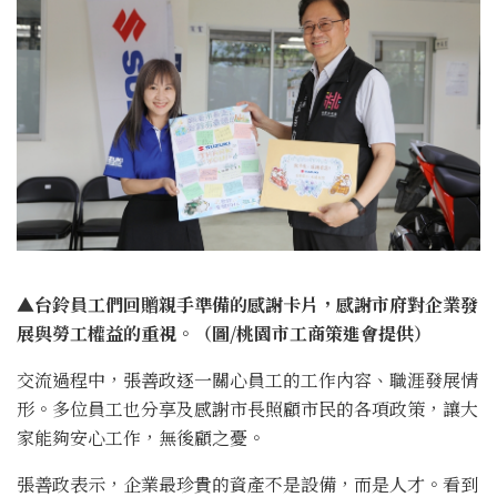
▲台鈴員工們回贈親手準備的感謝卡片，感謝市府對企業發
展與勞工權益的重視。（圖/桃園市工商策進會提供）
交流過程中，張善政逐一關心員工的工作內容、職涯發展情
形。多位員工也分享及感謝市長照顧市民的各項政策，讓大
家能夠安心工作，無後顧之憂。
張善政表示，企業最珍貴的資產不是設備，而是人才。看到