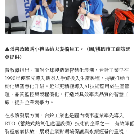
▲張善政致贈小禮品給夫妻檔員工。（圖/桃園市工商策進
會提供）
黃教漳指出，面對全球製造業智慧化浪潮，台鈴工業早在
1990年便率先導入機器人手臂投入生產製程，持續推動自
動化與智慧化升級。近年更積極導入AI技術應用於生產管
理、品質監控與製程優化，打造兼具效率與品質的智慧工
廠，提升企業競爭力。
在永續發展方面，台鈴工業也是國內機車產業率先導入
RTO（蓄熱式熱氧化處理設備）技術的企業之一，有效降低
製程廢氣排放，展現企業對環境保護與永續經營的重視。