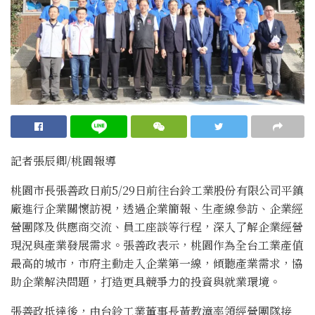
記者張辰卿
/桃園
報導
桃園市長張善政日前5/29日前往台鈴工業股份有限公司平鎮
廠進行企業關懷訪視，透過企業簡報、生產線參訪、企業經
營團隊及供應商交流、員工座談等行程，深入了解企業經營
現況與產業發展需求。張善政表示，桃園作為全台工業產值
最高的城市，市府主動走入企業第一線，傾聽產業需求，協
助企業解決問題，打造更具競爭力的投資與就業環境。
張善政抵達後，由台鈴工業董事長黃教漳率領經營團隊接