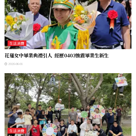
生活消費
花蓮女中畢業典禮引人 經歷0403強震畢業生新生
2026-06-01
生活消費