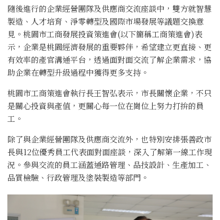
隨後進行的企業經營團隊及供應商交流座談中，雙方就智慧
製造、人才培育、淨零轉型及國際市場發展等議題交換意
見。桃園市工商發展投資策進會(以下簡稱工商策進會)表
示，企業是桃園經濟發展的重要夥伴，希望建立更直接、更
有效率的產官溝通平台，透過面對面交流了解企業需求，協
助企業在轉型升級過程中獲得更多支持。
桃園市工商策進會執行長王智弘表示，市長關懷企業，不只
是關心投資與產值，更關心每一位在崗位上努力打拚的員
工。
除了與企業經營團隊及供應商交流外，也特別安排張善政市
長與12位優秀員工代表面對面座談，深入了解第一線工作現
況。參與交流的員工涵蓋通路管理、品技設計、生產加工、
品質檢驗、行政管理及塗裝製造等部門。