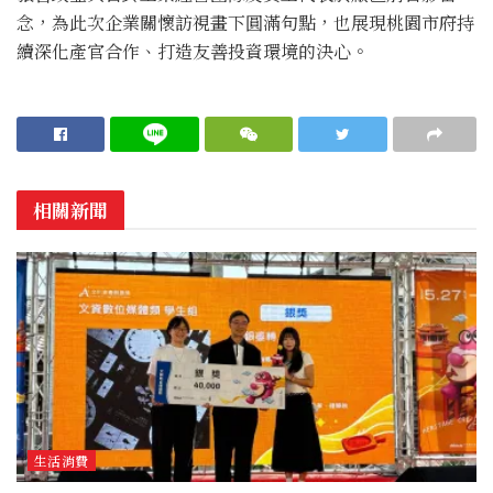
念，為此次企業關懷訪視畫下圓滿句點，也展現桃園市府持
續深化產官合作、打造友善投資環境的決心。
相關新聞
生活消費