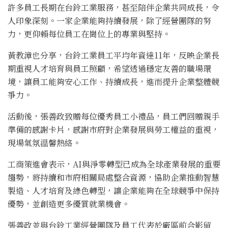
許多員工長期在台鈴工業服務，甚至陪伴企業共同成長，令
人印象深刻。一家企業能夠持續發展，除了經營團隊的努
力，更仰賴每位員工在崗位上的專業與堅持。
黃教漳也分享，台鈴工業員工平均年資達11年，反映企業長
期重視人才培育與員工照顧，希望透過穩定友善的職場環
境，讓員工能夠安心工作、持續成長，進而提升企業整體競
爭力。
活動後，張善政致贈每位優秀員工小禮品，員工們回贈親手
準備的感謝卡片，感謝市府對企業發展與勞工權益的重視，
現場氣氛溫馨熱絡。
工商策進會表示，AI與淨零轉型已成為全球產業發展的重要
趨勢，將持續和市府相關局處整合資源，協助企業推動智慧
製造、人才培育及綠色轉型，讓企業能夠在全球競爭中保持
優勢，並創造更多優質就業機會。
張善政並與台鈴工業經營團隊及員工代表於廠區前合影留