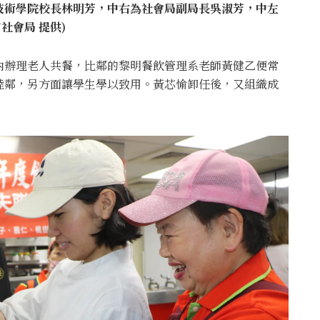
技術學院校長林明芳，中右為社會局副局長吳淑芳，中左
社會局 提供)
內辦理老人共餐，比鄰的黎明餐飲管理系老師黃健乙便常
睦鄰，另方面讓學生學以致用。黃芯愉卸任後，又組織成