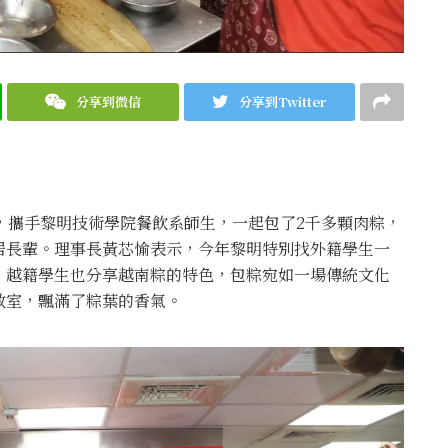
分享到微信
分享到Twitter
，攜手黎明技術學院餐飲系師生，一起包了2千多顆肉粽，
居長輩。理事長黃芯愉表示，今年黎明特別找外籍學生一
，越籍學生也分享越南粽的特色，包粽宛如一場傳統文化
教室，飄滿了粽葉的香氣。