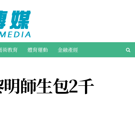
藝術教育
體育運動
金融產經
明師生包2千