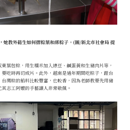
，她教外籍生如何摺粽葉和綁粽子。(圖/新北市社會局 提
或東葉包粽，用生糯米加入綠豆、鹹蛋黃和生豬肉片等，
，要吃時再切成片。此外，越南是過年期間吃粽子，跟台
，台灣粽的餡料比較豐富，也較香，因為老師教要先用豬
尤其志工阿嬤的手藝讓人非常敬佩。