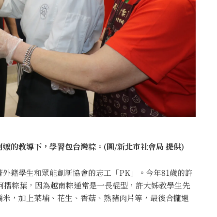
嬤的教導下，學習包台灣粽。(圖/新北市社會局 提供)
外籍學生和眾能創新協會的志工「PK」。今年81歲的許
何摺粽葉，因為越南粽通常是一長棍型，許大姊教學生先
糯米，加上菜埔、花生、香菇、熟豬肉片等，最後合攏還