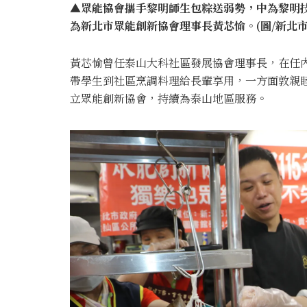
▲眾能協會攜手黎明師生包粽送弱勢，中為黎明
為新北市眾能創新協會理事長黃芯愉。(圖/新北市
黃芯愉曾任泰山大科社區發展協會理事長，在任
帶學生到社區烹調料理給長輩享用，一方面敦親
立眾能創新協會，持續為泰山地區服務。