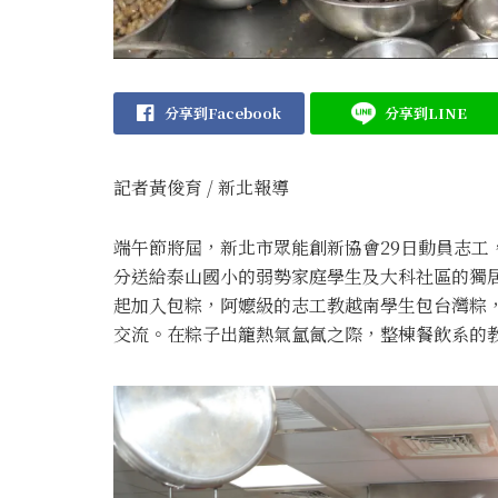
分享到Facebook
分享到LINE
記者黃俊育 / 新北報導
端午節將屆，新北市眾能創新協會29日動員志工
分送給泰山國小的弱勢家庭學生及大科社區的獨
起加入包粽，阿嬤級的志工教越南學生包台灣粽
交流。在粽子出籠熱氣氳氤之際，整棟餐飲系的