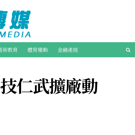
藝術教育
體育運動
金融產經
科技仁武擴廠動