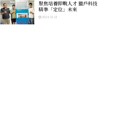
聚焦培養即戰人才 獵戶科技
精準「定位」未來
2024-11-21