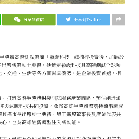
分享到微信
分享到Twitter
球半導體高階測試廠商「穎崴科技」繼楠梓投資後，加碼於
上午出席新廠動土典禮，他肯定穎崴科技具高階測試全球領
地、交通、生活等各方面皆具優勢，是企業投資首選，相
新廠，打造高階半導體封裝測試服務產業園區，預估創造逾
光投控與竑騰科技共同投資，象徵高雄半導體聚落持續串聯成
陳其邁市長出席動土典禮，與王嘉煌董事長及產業代表共
決心，也為高雄經濟轉型注入新動能。
導下，已成為全球具競爭力的高階測試介面廠商，相信未