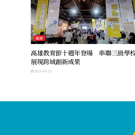
高屏
高雄教育節十週年登場 串聯三級學
展現跨域創新成果
2026-05-25